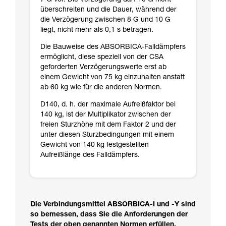
7 G vor. Die Verzögerung darf 10 G nicht
überschreiten und die Dauer, während der
die Verzögerung zwischen 8 G und 10 G
liegt, nicht mehr als 0,1 s betragen.
Die Bauweise des ABSORBICA-Falldämpfers
ermöglicht, diese speziell von der CSA
geforderten Verzögerungswerte erst ab
einem Gewicht von 75 kg einzuhalten anstatt
ab 60 kg wie für die anderen Normen.
D140, d. h. der maximale Aufreißfaktor bei
140 kg, ist der Multiplikator zwischen der
freien Sturzhöhe mit dem Faktor 2 und der
unter diesen Sturzbedingungen mit einem
Gewicht von 140 kg festgestellten
Aufreißlänge des Falldämpfers.
Die Verbindungsmittel ABSORBICA-I und -Y sind
so bemessen, dass Sie die Anforderungen der
Tests der oben genannten Normen erfüllen.