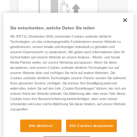
Sie entscheiden, welche Daten Sie teilen
Wir (PETZL Distribution SAS) verwenden Cookies und/oder ähnliche
Technologien, um das ordnungsgemäße Funktionieren unserer Website zu
gewährleisten, unsere Inhalte und Anzeigen individuell zu gestalten und
unseren Datenverkehr zu analysieren. Wir geben auch Informationen über Ihr
Surfverhalten auf unserer Website an unsere Analyse-, Werbe- und Social-
Media-Partner weiter, um unsere Werbung anzupassen. Wenn Sie diese
akzeptieren, sind unsere Cookies und/oder ähnliche Technologien nur auf
unserer Website aktiv und verfolgen Sie nicht auf andere Websites. Die
Cookies und/oder ähnliche Technologien unserer Partner werden Sie während
Ihres gesamten Surfens verfolgen. Sie können Ihre Einwilligung jederzeit
widerrufen, indem Sie auf den Link „Cookie-Einstellungen“ klicken, der sich am
unteren Rand der Website befindet. Die Ablehnung aller oder eines Teils dieser
Cookies kann Ihre Benutzererfahrung beeinträchtigen, aber unter keinen
Umständen wird eine solche Ablehnung Sie daran hindern, auf unsere Website
zuzugreifen.
Alle ablehnen
Alle Cookies akzeptieren