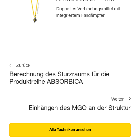
ABSORBICA®-Y 150
Doppeltes Verbindungsmittel mit
integriertem Falldämpfer
Zurück
Berechnung des Sturzraums für die
Produktreihe ABSORBICA
Weiter
Einhängen des MGO an der Struktur
Alle Techniken ansehen