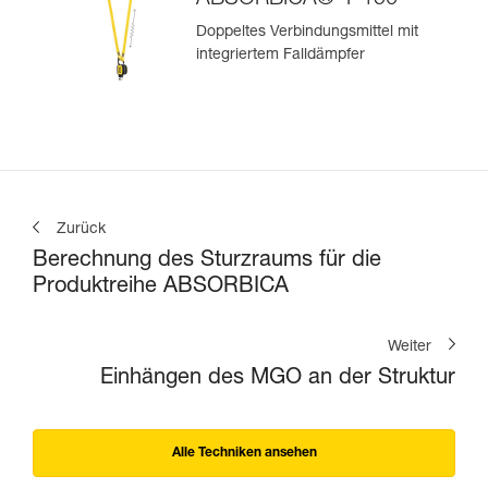
ABSORBICA®-Y 150
Doppeltes Verbindungsmittel mit
integriertem Falldämpfer
Zurück
Berechnung des Sturzraums für die
Produktreihe ABSORBICA
Weiter
Einhängen des MGO an der Struktur
Alle Techniken ansehen