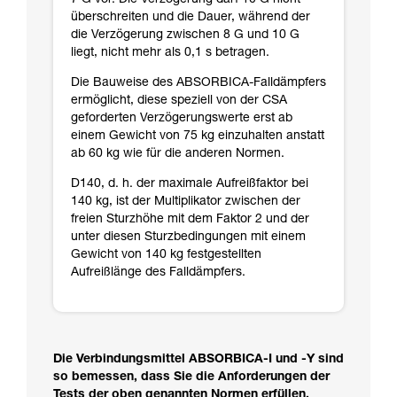
7 G vor. Die Verzögerung darf 10 G nicht
überschreiten und die Dauer, während der
die Verzögerung zwischen 8 G und 10 G
liegt, nicht mehr als 0,1 s betragen.
Die Bauweise des ABSORBICA-Falldämpfers
ermöglicht, diese speziell von der CSA
geforderten Verzögerungswerte erst ab
einem Gewicht von 75 kg einzuhalten anstatt
ab 60 kg wie für die anderen Normen.
D140, d. h. der maximale Aufreißfaktor bei
140 kg, ist der Multiplikator zwischen der
freien Sturzhöhe mit dem Faktor 2 und der
unter diesen Sturzbedingungen mit einem
Gewicht von 140 kg festgestellten
Aufreißlänge des Falldämpfers.
Die Verbindungsmittel ABSORBICA-I und -Y sind
so bemessen, dass Sie die Anforderungen der
Tests der oben genannten Normen erfüllen.