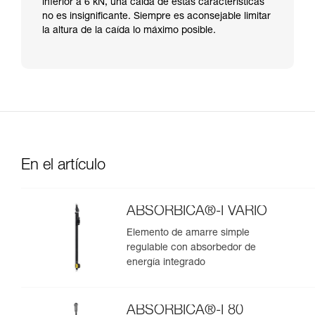
inferior a 6 kN, una caída de estas características
no es insignificante. Siempre es aconsejable limitar
la altura de la caída lo máximo posible.
En el artículo
ABSORBICA®-I VARIO
Elemento de amarre simple
regulable con absorbedor de
energía integrado
ABSORBICA®-I 80