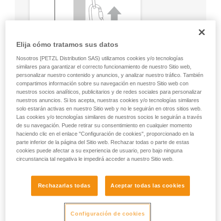
Elija cómo tratamos sus datos
Nosotros [PETZL Distribution SAS) utilizamos cookies y/o tecnologías
similares para garantizar el correcto funcionamiento de nuestro Sitio web,
personalizar nuestro contenido y anuncios, y analizar nuestro tráfico. También
compartimos información sobre su navegación en nuestro Sitio web con
nuestros socios analíticos, publicitarios y de redes sociales para personalizar
nuestros anuncios. Si los acepta, nuestras cookies y/o tecnologías similares
solo estarán activas en nuestro Sitio web y no le seguirán en otros sitios web.
Las cookies y/o tecnologías similares de nuestros socios le seguirán a través
de su navegación. Puede retirar su consentimiento en cualquier momento
haciendo clic en el enlace "Configuración de cookies", proporcionado en la
parte inferior de la página del Sitio web. Rechazar todas o parte de estas
cookies puede afectar a su experiencia de usuario, pero bajo ninguna
circunstancia tal negativa le impedirá acceder a nuestro Sitio web.
Rechazarlas todas
Aceptar todas las cookies
Configuración de cookies