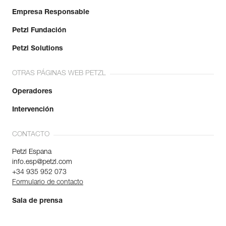
Empresa Responsable
Petzl Fundación
Petzl Solutions
OTRAS PÁGINAS WEB PETZL
Operadores
Intervención
CONTACTO
Petzl Espana
info.esp@petzl.com
+34 935 952 073
Formulario de contacto
Sala de prensa