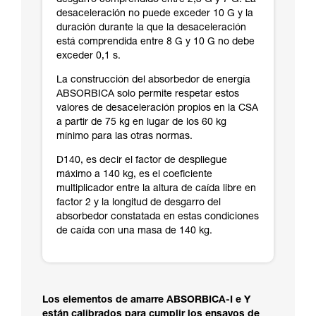
desgarro comprendido entre 2,3 G y 7 G. La
desaceleración no puede exceder 10 G y la
duración durante la que la desaceleración
está comprendida entre 8 G y 10 G no debe
exceder 0,1 s.
La construcción del absorbedor de energía
ABSORBICA solo permite respetar estos
valores de desaceleración propios en la CSA
a partir de 75 kg en lugar de los 60 kg
mínimo para las otras normas.
D140, es decir el factor de despliegue
máximo a 140 kg, es el coeficiente
multiplicador entre la altura de caída libre en
factor 2 y la longitud de desgarro del
absorbedor constatada en estas condiciones
de caída con una masa de 140 kg.
Los elementos de amarre ABSORBICA-I e Y
están calibrados para cumplir los ensayos de