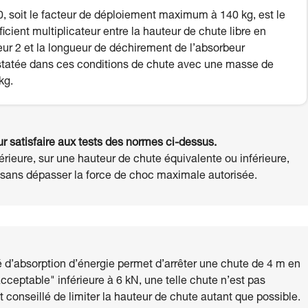
, soit le facteur de déploiement maximum à 140 kg, est le
ficient multiplicateur entre la hauteur de chute libre en
eur 2 et la longueur de déchirement de l’absorbeur
tatée dans ces conditions de chute avec une masse de
kg.
 satisfaire aux tests des normes ci-dessus.
rieure, sur une hauteur de chute équivalente ou inférieure,
ie sans dépasser la force de choc maximale autorisée.
d’absorption d’énergie permet d’arrêter une chute de 4 m en
ceptable" inférieure à 6 kN, une telle chute n’est pas
t conseillé de limiter la hauteur de chute autant que possible.