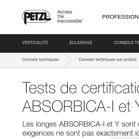
PROFESSION
VERTICALITÉ
ECLAIRAGE
CONSEILS T
Conseils techniques
Conseils techniques par produit
Tests de certifica
ABSORBICA-I et 
Les longes ABSORBICA-I et Y sont ce
exigences ne sont pas exactement i