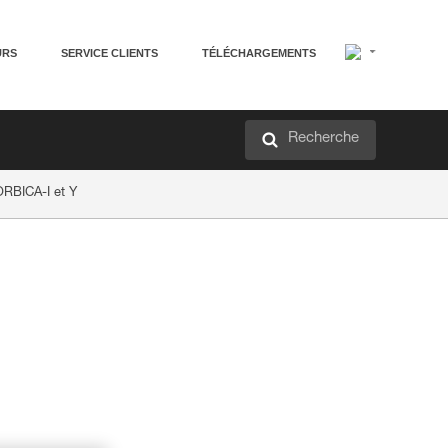
URS
SERVICE CLIENTS
TÉLÉCHARGEMENTS
Recherche
ORBICA-I et Y