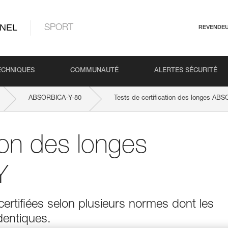
NEL
SPORT
REVENDE
ECHNIQUES
COMMUNAUTÉ
ALERTES SÉCURITÉ
ABSORBICA-Y-80
Tests de certification des longes ABS
tion des longes
Y
rtifiées selon plusieurs normes dont les
dentiques.