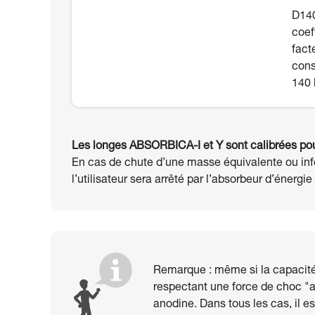
D140
coef
fact
cons
140 
Les longes ABSORBICA-I et Y sont calibrées pour
En cas de chute d’une masse équivalente ou infé
l’utilisateur sera arrêté par l’absorbeur d’énerg
Remarque : même si la capacité 
respectant une force de choc "ac
anodine. Dans tous les cas, il es