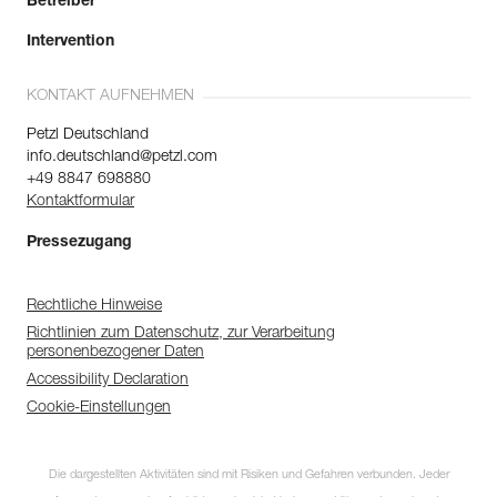
Betreiber
Intervention
KONTAKT AUFNEHMEN
Petzl Deutschland
info.deutschland@petzl.com
+49 8847 698880
Kontaktformular
Pressezugang
Rechtliche Hinweise
Richtlinien zum Datenschutz, zur Verarbeitung
personenbezogener Daten
Accessibility Declaration
Cookie-Einstellungen
Die dargestellten Aktivitäten sind mit Risiken und Gefahren verbunden. Jeder