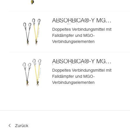
ABSORBICA®-Y MGO
europäische
Doppeltes Verbindungsmittel mit
Ausführung
Falldämpfer und MGO-
Verbindungselementen
ABSORBICA®-Y MGO
internationale
Doppeltes Verbindungsmittel mit
Ausführung
Falldämpfer und MGO-
Verbindungselementen
Zurück