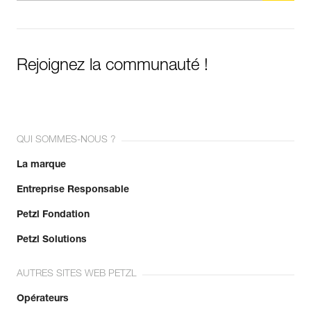
Rejoignez la communauté !
QUI SOMMES-NOUS ?
La marque
Entreprise Responsable
Petzl Fondation
Petzl Solutions
AUTRES SITES WEB PETZL
Opérateurs