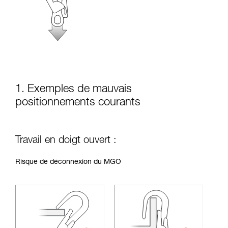
la manipulation, seul, en toute sécurité, avant
de la reproduire en autonomie.
Nous donnons des exemples de techniques
liées à votre activité. Il peut en exister d’autres
que nous ne décrivons pas ici.
1. Exemples de mauvais
positionnements courants
Travail en doigt ouvert :
Risque de déconnexion du MGO