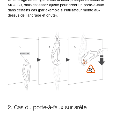
Un ancrage de ce type laisse circuler presque librement le
MGO 60, mais est assez ajusté pour créer un porte-à-faux
dans certains cas (par exemple si l'utilisateur monte au-
dessus de l'ancrage et chute).
2. Cas du porte-à-faux sur arête