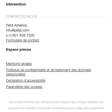
Intervention
CONTACTEZ-NOUS
Petzl America
info@petzl.com
(+1) 801 926 1500
Formulaire de contact
Espace presse
Mentions légales
Politique de confidentialité et de traitement des données
personnelles
Déclaration d'accessibilité
Paramètres des cookies
Les activités illustrées sont intrinsèquement dangereuses. Chaque utilisateur doit
avoir suivi une formation et avoir des compétences pour l’usage des équipements