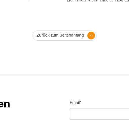
LIGHTING
-Technologie. 1100 L
Zurück zum Seitenanfang
en
Email*