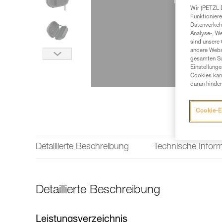
Wir (PETZL 
Funktioniere
Datenverkehr
Analyse-, W
sind unsere 
andere Webs
gesamten Sur
Einstellunge
Cookies kann
daran hinder
Cookie-E
Detaillierte Beschreibung
Technische Infor
Detaillierte Beschreibung
Leistungsverzeichnis