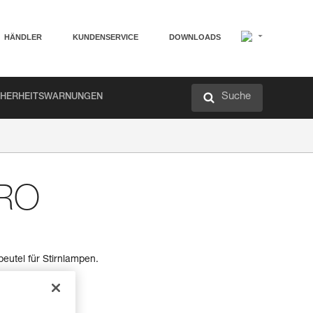
HÄNDLER
KUNDENSERVICE
DOWNLOADS
Suche
CHERHEITSWARNUNGEN
RO
eutel für Stirnlampen.