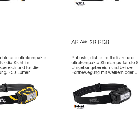
ARIA
®
2R RGB
ichte und ultrakompakte
Robuste, dichte, aufladbare und
für die Sicht im
ultrakompakte Stirnlampe für die 
ereich und für die
Umgebungsbereich und bei der
ung. 450 Lumen
Fortbewegung mit weißem oder...