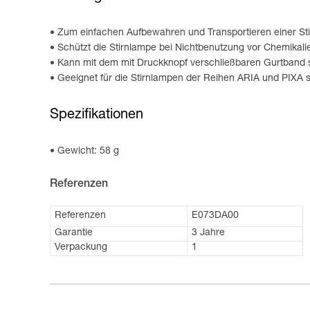
Zum einfachen Aufbewahren und Transportieren einer St
Schützt die Stirnlampe bei Nichtbenutzung vor Chemikal
Kann mit dem mit Druckknopf verschließbaren Gurtband 
Geeignet für die Stirnlampen der Reihen ARIA und PIXA 
Spezifikationen
Gewicht: 58 g
Referenzen
Referenzen
E073DA00
Garantie
3 Jahre
Verpackung
1