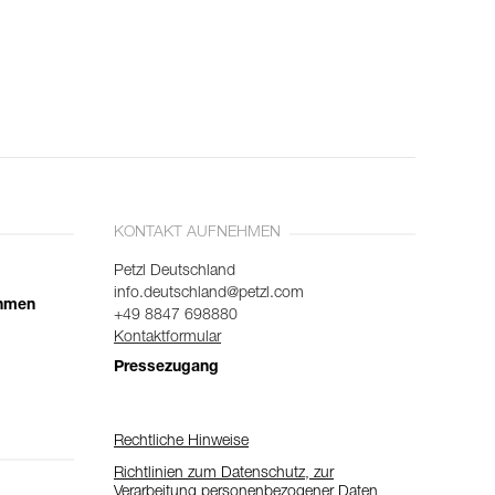
KONTAKT AUFNEHMEN
Petzl Deutschland
info.deutschland@petzl.com
ehmen
+49 8847 698880
Kontaktformular
Pressezugang
Rechtliche Hinweise
Richtlinien zum Datenschutz, zur
Verarbeitung personenbezogener Daten