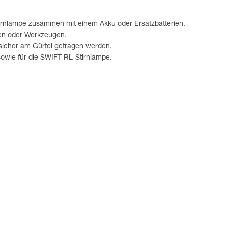
irnlampe zusammen mit einem Akku oder Ersatzbatterien.
ien oder Werkzeugen.
sicher am Gürtel getragen werden.
sowie für die SWIFT RL-Stirnlampe.