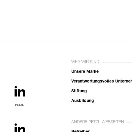
WER WIR SIND
Unsere Marke
Verantwortungsvolles Untern
Stiftung
Ausbildung
ANDERE PETZL WEBSEITEN