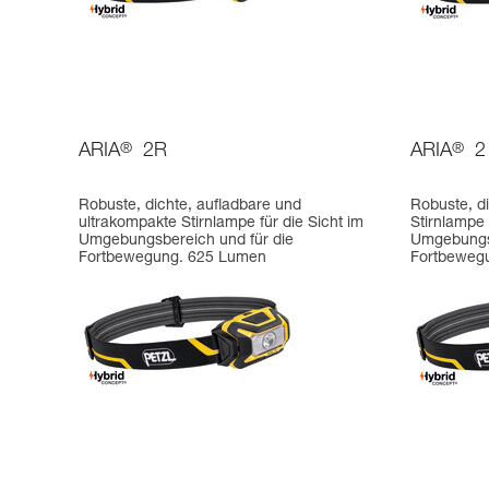
ARIA
®
2R
ARIA
®
2
Robuste, dichte, aufladbare und
Robuste, d
ultrakompakte Stirnlampe für die Sicht im
Stirnlampe 
Umgebungsbereich und für die
Umgebungsb
Fortbewegung. 625 Lumen
Fortbeweg