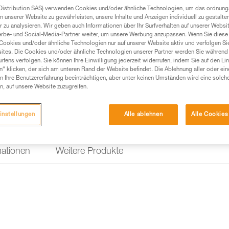
Distribution SAS) verwenden Cookies und/oder ähnliche Technologien, um das ordnu
n unserer Website zu gewährleisten, unsere Inhalte und Anzeigen individuell zu gestalte
 zu analysieren. Wir geben auch Informationen über Ihr Surfverhalten auf unserer Websi
erbe- und Social-Media-Partner weiter, um unsere Werbung anzupassen. Wenn Sie diese 
Cookies und/oder ähnliche Technologien nur auf unserer Website aktiv und verfolgen Sie
ites. Die Cookies und/oder ähnliche Technologien unserer Partner werden Sie während 
fens verfolgen. Sie können Ihre Einwilligung jederzeit widerrufen, indem Sie auf den Li
n“ klicken, der sich am unteren Rand der Website befindet. Die Ablehnung aller oder ein
 Ihre Benutzererfahrung beeinträchtigen, aber unter keinen Umständen wird eine solch
n, auf unsere Website zuzugreifen.
instellungen
Alle ablehnen
Alle Cookies
mationen
Weitere Produkte