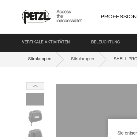
PROFESSION
VERTIKALE AKTIVITÄTEN
BELEUCHTUNG
Stirnlampen
Stirnlampen
SHELL PR
Sie entsc