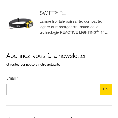
(mode BOOST)
®
SWIFT
RL
Lampe frontale puissante, compacte,
légère et rechargeable, dotée de la
®
technologie REACTIVE LIGHTING
. 1100
lumens
Abonnez-vous à la newsletter
et restez connecté à notre actualité
Email *