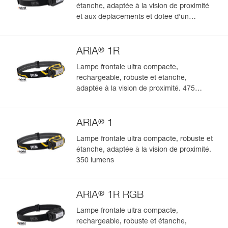
étanche, adaptée à la vision de proximité
et aux déplacements et dotée d'un
éclairage blanc ou rouge/vert/bleu. 450
lumens
®
ARIA
1R
Lampe frontale ultra compacte,
rechargeable, robuste et étanche,
adaptée à la vision de proximité. 475
lumens
®
ARIA
1
Lampe frontale ultra compacte, robuste et
étanche, adaptée à la vision de proximité.
350 lumens
®
ARIA
1R RGB
Lampe frontale ultra compacte,
rechargeable, robuste et étanche,