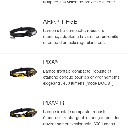
adaptée à la vision de proximité et dotée
d'un éclairage blanc ou rouge/vert/bleu.
475 lumens
®
ARIA
1 RGB
Lampe ultra compacte, robuste et
étanche, adaptée à la vision de proximité
et dotée d'un éclairage blanc ou
rouge/vert/bleu. 350 lumens
®
PIXA
Lampe frontale compacte, robuste et
étanche conçue pour les environnements
exigeants. 450 lumens (mode BOOST)
®
PIXA
R
Lampe frontale compacte, robuste,
étanche et rechargeable, conçue pour les
environnements exigeants. 600 lumens