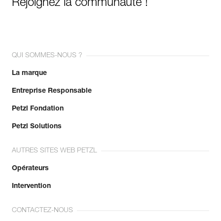
Rejoignez la communauté !
QUI SOMMES-NOUS ?
La marque
Entreprise Responsable
Petzl Fondation
Petzl Solutions
AUTRES SITES WEB PETZL
Opérateurs
Intervention
CONTACTEZ-NOUS