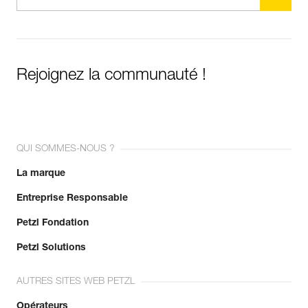
Rejoignez la communauté !
QUI SOMMES-NOUS ?
La marque
Entreprise Responsable
Petzl Fondation
Petzl Solutions
AUTRES SITES WEB PETZL
Opérateurs