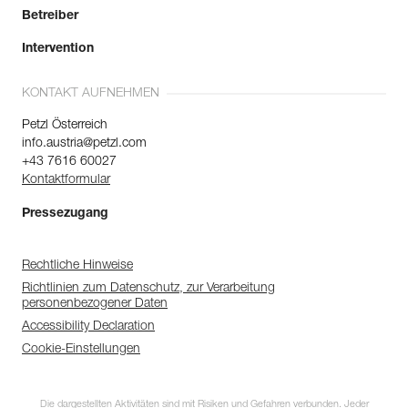
Betreiber
Intervention
KONTAKT AUFNEHMEN
Petzl Österreich
info.austria@petzl.com
+43 7616 60027
Kontaktformular
Pressezugang
Rechtliche Hinweise
Richtlinien zum Datenschutz, zur Verarbeitung
personenbezogener Daten
Accessibility Declaration
Cookie-Einstellungen
Die dargestellten Aktivitäten sind mit Risiken und Gefahren verbunden. Jeder