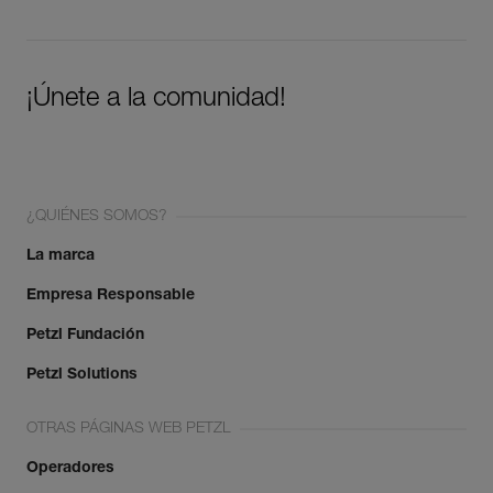
¡Únete a la comunidad!
¿QUIÉNES SOMOS?
La marca
Empresa Responsable
Petzl Fundación
Petzl Solutions
OTRAS PÁGINAS WEB PETZL
Operadores