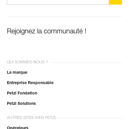
Rejoignez la communauté !
QUI SOMMES-NOUS ?
La marque
Entreprise Responsable
Petzl Fondation
Petzl Solutions
AUTRES SITES WEB PETZL
Opérateurs