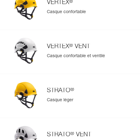
®
VERTEX
Casque confortable
®
VERTEX
VENT
Casque confortable et ventilé
®
STRATO
Casque léger
®
STRATO
VENT