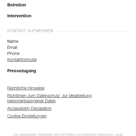
Betreiber
Intervention
KONTAKT AUFNEHMEN
Name
Email
Phone
Kontaktformular
Pressezugang
Rechtliche Hinweise
Richtlinien zum Datenschutz, zur Verarbeitung
personenbezogener Daten
Accessibility Declaration
Cookie-Einstellungen
Die dargestellten Aktivitäten sind mit Risiken und Gefahren verbunden. Jeder