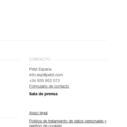
CONTACTO
Petzl Espana
info.esp@petzl.com
+34 935 952 073
Formulario de contacto
Sala de prensa
Aviso legal
Política de tratamiento de datos personales y
gestión de cookies