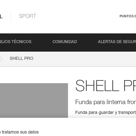
L
SPORT
PUNTOS 
EJOS TÉCNICOS
COMUNIDAD
ALERTAS DE SEGU
SHELL PRO
SHELL P
Funda para linterna fron
Funda para guardar y transporta
Buscar un punto de venta
o tratamos sus datos