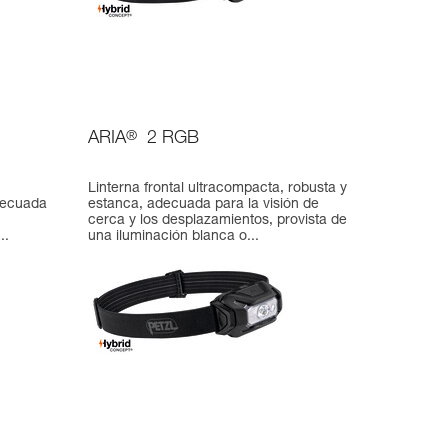
ARIA
®
2 RGB
Linterna frontal ultracompacta, robusta y
decuada
estanca, adecuada para la visión de
cerca y los desplazamientos, provista de
..
una iluminación blanca o...