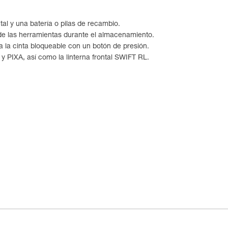
tal y una batería o pilas de recambio.
 de las herramientas durante el almacenamiento.
 a la cinta bloqueable con un botón de presión.
y PIXA, así como la linterna frontal SWIFT RL.