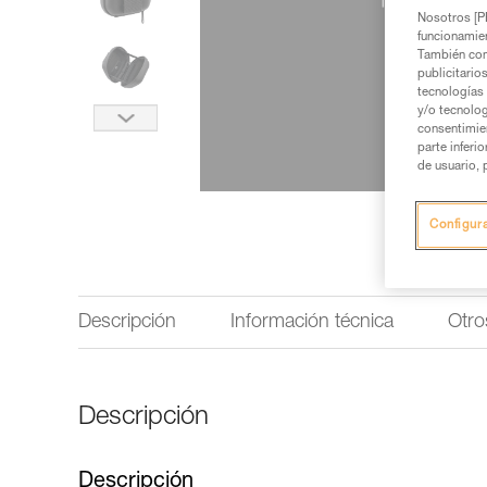
Nosotros [PE
funcionamien
También com
publicitario
tecnologías 
y/o tecnolog
consentimie
parte inferi
de usuario, 
Configur
Descripción
Información técnica
Otro
Descripción
Descripción