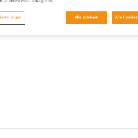
n, auf unsere Website zuzugreifen.
instellungen
Alle ablehnen
Alle Cookies