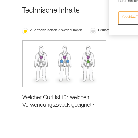
daran hinder
Technische Inhalte
Cookie-E
Alle technischen Anwendungen
Grundtechniken
Welcher Gurt ist für welchen
Verwendungszweck geeignet?