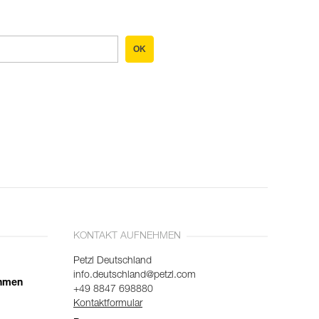
OK
KONTAKT AUFNEHMEN
Petzl Deutschland
info.deutschland@petzl.com
ehmen
+49 8847 698880
Kontaktformular