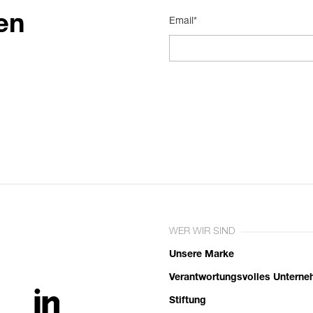
en
Email*
WER WIR SIND
Unsere Marke
Verantwortungsvolles Untern
Stiftung