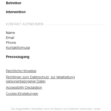
Betreiber
Intervention
KONTAKT AUFNEHMEN
Name
Email
Phone
Kontaktformular
Pressezugang
Rechtliche Hinweise
Richtlinien zum Datenschutz, zur Verarbeitung
personenbezogener Daten
Accessibility Declaration
Cookie-Einstellungen
Die dargestellten Aktivitäten sind mit Risiken und Gefahren verbunden. Jeder