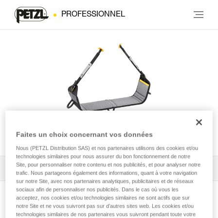
PROFESSIONNEL
PODIUM
Faites un choix concernant vos données
Nous (PETZL Distribution SAS) et nos partenaires utilisons des cookies et/ou
technologies similaires pour nous assurer du bon fonctionnement de notre
Site, pour personnaliser notre contenu et nos publicités, et pour analyser notre
Tous les conseils techniques
1
Filtrer
trafic. Nous partageons également des informations, quant à votre navigation
sur notre Site, avec nos partenaires analytiques, publicitaires et de réseaux
sociaux afin de personnaliser nos publicités. Dans le cas où vous les
acceptez, nos cookies et/ou technologies similaires ne sont actifs que sur
notre Site et ne vous suivront pas sur d’autres sites web. Les cookies et/ou
technologies similaires de nos partenaires vous suivront pendant toute votre