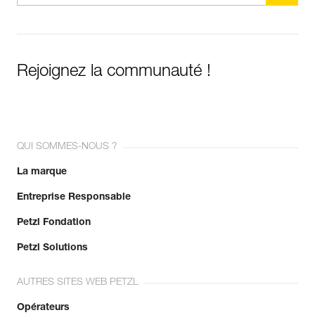
Rejoignez la communauté !
QUI SOMMES-NOUS ?
La marque
Entreprise Responsable
Petzl Fondation
Petzl Solutions
AUTRES SITES WEB PETZL
Opérateurs