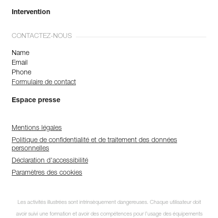
Intervention
CONTACTEZ-NOUS
Name
Email
Phone
Formulaire de contact
Espace presse
Mentions légales
Politique de confidentialité et de traitement des données
personnelles
Déclaration d'accessibilité
Paramètres des cookies
Les activités illustrées sont intrinsèquement dangereuses. Chaque utilisateur doit
avoir suivi une formation et avoir des compétences pour l’usage des équipements