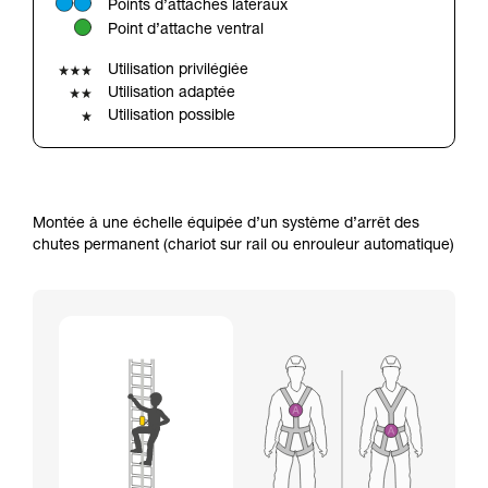
Points d’attaches latéraux
avec un professionnel votre capacité à refaire
Point d’attache ventral
la manipulation, seul, en toute sécurité, avant
de la reproduire en autonomie.
Utilisation privilégiée
Nous donnons des exemples de techniques
Utilisation adaptée
liées à votre activité. Il peut en exister d’autres
Utilisation possible
que nous ne décrivons pas ici.
Montée à une échelle équipée d’un système d’arrêt des
chutes permanent (chariot sur rail ou enrouleur automatique)