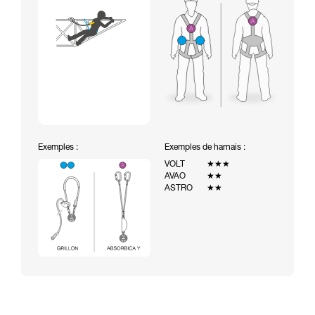
Exemples :
Exemples de harnais :
VOLT
★★★
AVAO
★★
ASTRO
★★