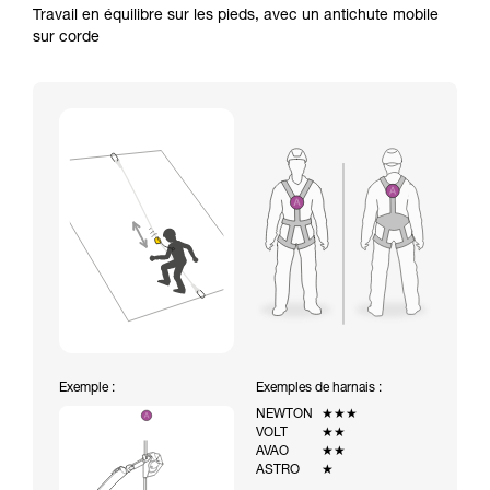
Travail en équilibre sur les pieds, avec un antichute mobile
sur corde
Exemple :
Exemples de harnais :
NEWTON
★★★
VOLT
★★
AVAO
★★
ASTRO
★