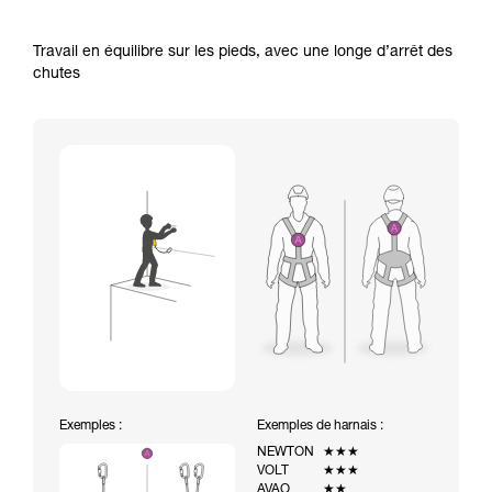
Travail en équilibre sur les pieds, avec une longe d’arrêt des
chutes
Exemples :
Exemples de harnais :
NEWTON
★★★
VOLT
★★★
AVAO
★★