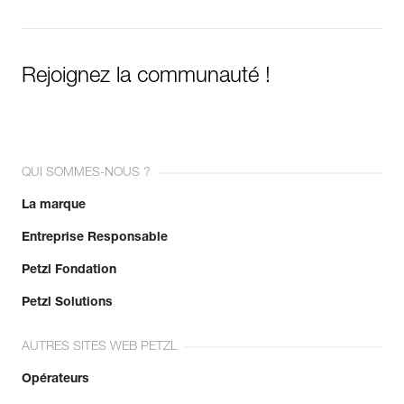
Rejoignez la communauté !
QUI SOMMES-NOUS ?
La marque
Entreprise Responsable
Petzl Fondation
Petzl Solutions
AUTRES SITES WEB PETZL
Opérateurs