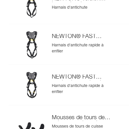
internationale
Harnais d'antichute
NEWTON® FAST
version européenne
Harnais d'antichute rapide à
enfiler
NEWTON® FAST
version internationale
Harnais d'antichute rapide à
enfiler
Mousses de tours de
cuisse pour harnais
Mousses de tours de cuisse