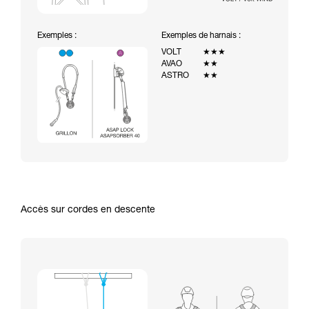
Exemples :
Exemples de harnais :
VOLT
★★★
AVAO
★★
ASTRO
★★
Accès sur cordes en descente