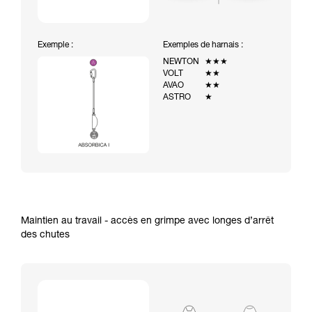
Exemple :
Exemples de harnais :
NEWTON
★★★
VOLT
★★
AVAO
★★
ASTRO
★
Maintien au travail - accès en grimpe avec longes d’arrêt
des chutes