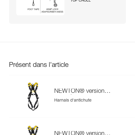
TOP CROLL
Présent dans l'article
NEWTON® version
européenne
Harnais d'antichute
NEWTON® version