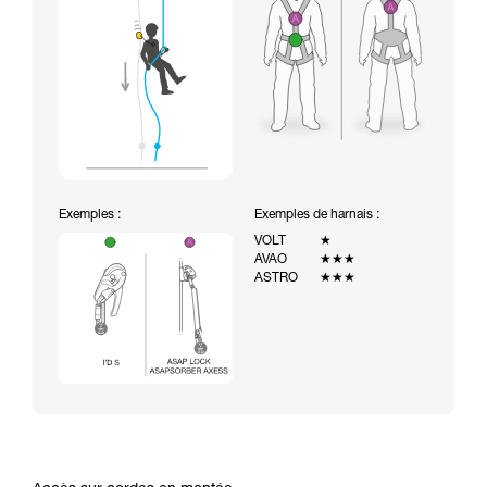
Exemples :
Exemples de harnais :
VOLT
★
AVAO
★★★
ASTRO
★★★