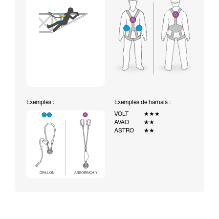
Exemples :
Exemples de harnais :
VOLT
★★★
AVAO
★★
ASTRO
★★