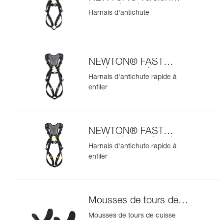
internationale
Harnais d'antichute
NEWTON® FAST
version européenne
Harnais d'antichute rapide à
enfiler
NEWTON® FAST
version internationale
Harnais d'antichute rapide à
enfiler
Mousses de tours de
cuisse pour harnais
Mousses de tours de cuisse