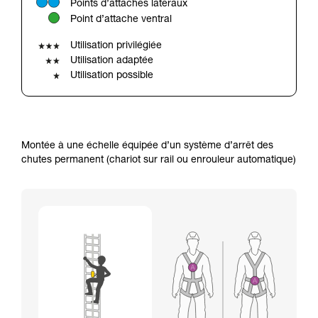
Points d’attaches latéraux
avec un professionnel votre capacité à refaire
Point d’attache ventral
la manipulation, seul, en toute sécurité, avant
de la reproduire en autonomie.
Utilisation privilégiée
Nous donnons des exemples de techniques
Utilisation adaptée
liées à votre activité. Il peut en exister d’autres
Utilisation possible
que nous ne décrivons pas ici.
Montée à une échelle équipée d’un système d’arrêt des
chutes permanent (chariot sur rail ou enrouleur automatique)