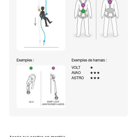
Exemples :
Exemples de harnais :
VOLT
★
AVAO
★★★
ASTRO
★★★