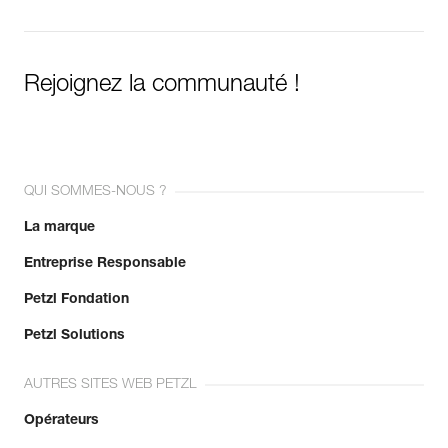
Rejoignez la communauté !
QUI SOMMES-NOUS ?
La marque
Entreprise Responsable
Petzl Fondation
Petzl Solutions
AUTRES SITES WEB PETZL
Opérateurs