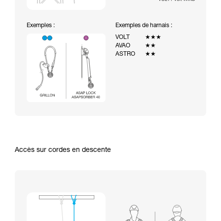
Exemples :
Exemples de harnais :
VOLT
★★★
AVAO
★★
ASTRO
★★
Accès sur cordes en descente