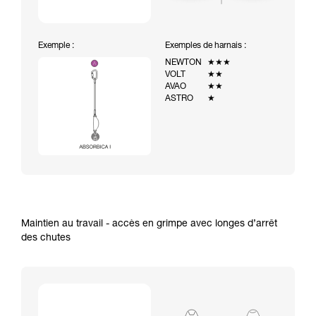
Exemple :
Exemples de harnais :
NEWTON
★★★
VOLT
★★
AVAO
★★
ASTRO
★
Maintien au travail - accès en grimpe avec longes d’arrêt
des chutes