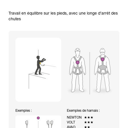
Travail en équilibre sur les pieds, avec une longe d’arrêt des
chutes
Exemples :
Exemples de harnais :
NEWTON
★★★
VOLT
★★★
AVAO
★★