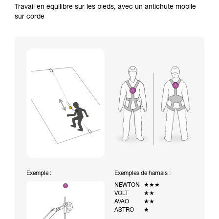
Travail en équilibre sur les pieds, avec un antichute mobile
sur corde
Exemple :
Exemples de harnais :
NEWTON
★★★
VOLT
★★
AVAO
★★
ASTRO
★