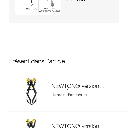
TOP CROLL
Présent dans l'article
NEWTON® version
européenne
Harnais d'antichute
NEWTON® version