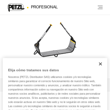
PROFESIONAL
PODIUM
Elija cómo tratamos sus datos
Nosotros [PETZL Distribution SAS) utilizamos cookies y/o tecnologías
similares para garantizar el correcto funcionamiento de nuestro Sitio web,
Todos los contenidos técnicos
1
Filtrar
personalizar nuestro contenido y anuncios, y analizar nuestro tráfico. También
compartimos información sobre su navegación en nuestro Sitio web con
nuestros socios analíticos, publicitarios y de redes sociales para personalizar
nuestros anuncios. Si los acepta, nuestras cookies y/o tecnologías similares
solo estarán activas en nuestro Sitio web y no le seguirán en otros sitios web.
Las cookies y/o tecnologías similares de nuestros socios le seguirán a través