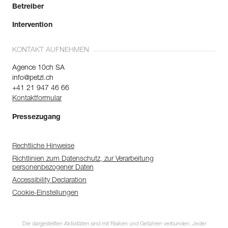
Betreiber
Intervention
KONTAKT AUFNEHMEN
Agence 10ch SA
info@petzl.ch
+41 21 947 46 66
Kontaktformular
Pressezugang
Rechtliche Hinweise
Richtlinien zum Datenschutz, zur Verarbeitung
personenbezogener Daten
Accessibility Declaration
Cookie-Einstellungen
Die dargestellten Aktivitäten sind mit Risiken und Gefahren verbunden. Jeder