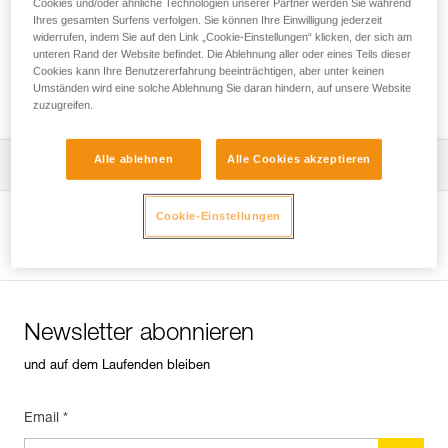
Cookies und/oder ähnliche Technologien unserer Partner werden Sie während
Ihres gesamten Surfens verfolgen. Sie können Ihre Einwilligung jederzeit
widerrufen, indem Sie auf den Link „Cookie-Einstellungen“ klicken, der sich am
unteren Rand der Website befindet. Die Ablehnung aller oder eines Teils dieser
Welcher Gurt ist für welchen
Cookies kann Ihre Benutzererfahrung beeinträchtigen, aber unter keinen
Verwendungszweck geeignet?
Umständen wird eine solche Ablehnung Sie daran hindern, auf unsere Website
zuzugreifen.
Alle ablehnen
Alle Cookies akzeptieren
Die Gebrauchsanleitung herunterladen
Technical Notice
Cookie-Einstellungen
Produktseite ansehen
Newsletter abonnieren
und auf dem Laufenden bleiben
Email *