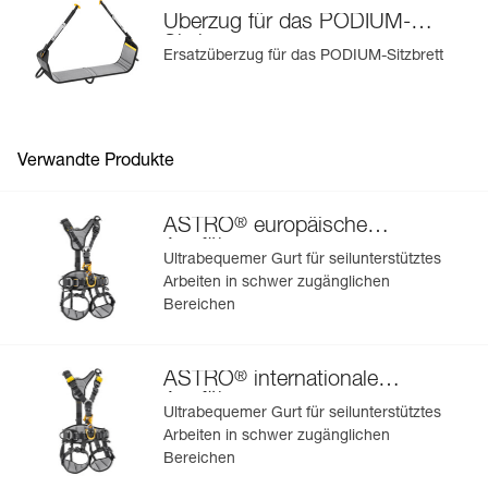
Mehr erfahren
Überzug für das PODIUM-
Sitzbrett
Ersatzüberzug für das PODIUM-Sitzbrett
Verwandte Produkte
®
ASTRO
europäische
Ausführung
Ultrabequemer Gurt für seilunterstütztes
Arbeiten in schwer zugänglichen
Bereichen
®
ASTRO
internationale
Ausführung
Ultrabequemer Gurt für seilunterstütztes
Arbeiten in schwer zugänglichen
Bereichen