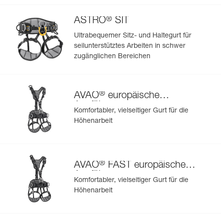
®
ASTRO
SIT
Ultrabequemer Sitz- und Haltegurt für
seilunterstütztes Arbeiten in schwer
zugänglichen Bereichen
®
AVAO
europäische
Ausführung
Komfortabler, vielseitiger Gurt für die
Höhenarbeit
®
AVAO
FAST europäische
Ausführung
Komfortabler, vielseitiger Gurt für die
Höhenarbeit