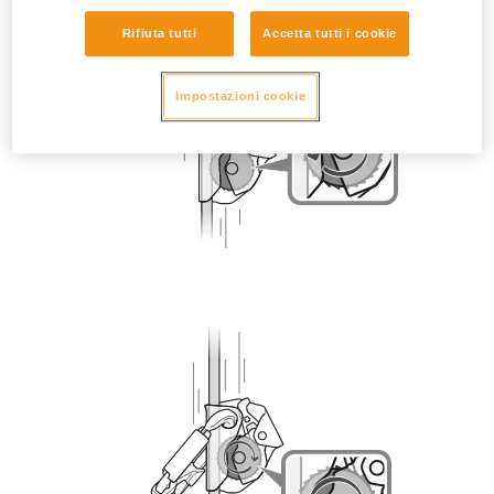
Rifiuta tutti
Accetta tutti i cookie
Impostazioni cookie