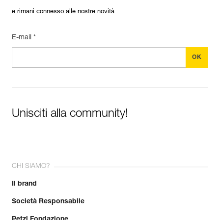
e rimani connesso alle nostre novità
E-mail *
Unisciti alla community!
CHI SIAMO?
Il brand
Società Responsabile
Petzl Fondazione