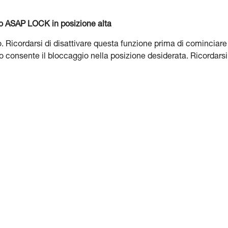
P o ASAP LOCK in posizione alta
 Ricordarsi di disattivare questa funzione prima di cominciare
o consente il bloccaggio nella posizione desiderata. Ricordarsi