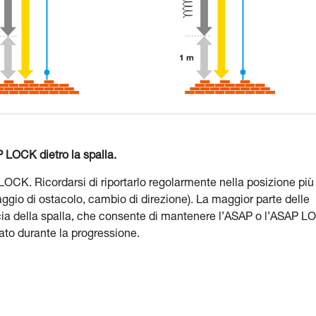
 LOCK dietro la spalla.
LOCK. Ricordarsi di riportarlo regolarmente nella posizione più 
gio di ostacolo, cambio di direzione). La maggior parte delle
cia della spalla, che consente di mantenere l’ASAP o l’ASAP 
ato durante la progressione.