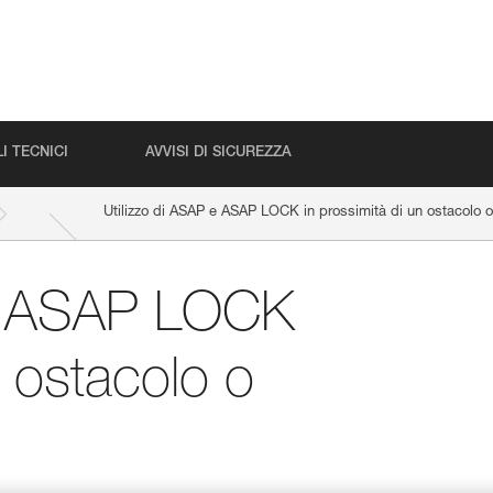
I TECNICI
AVVISI DI SICUREZZA
Utilizzo di ASAP e ASAP LOCK in prossimità di un ostacolo o
 e ASAP LOCK
n ostacolo o