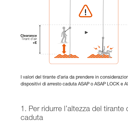
I valori del tirante d’aria da prendere in considerazio
dispositivi di arresto caduta ASAP o ASAP LOCK e
1. Per ridurre l’altezza del tirante 
caduta