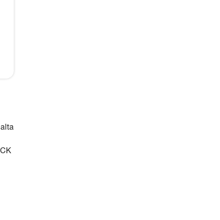
alta
LOCK