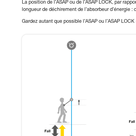
La position de l’ASAP ou de l’ASAP LOCK, par rapport à
longueur de déchirement de l’absorbeur d’énergie : c
Gardez autant que possible l’ASAP ou l’ASAP LOCK a