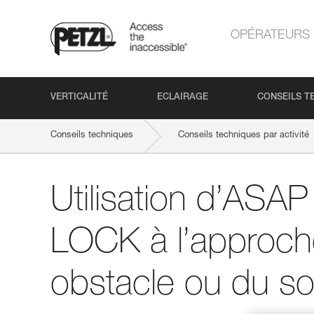
OPÉRATEURS
VERTICALITÉ
ECLAIRAGE
CONSEILS T
Conseils techniques
Conseils techniques par activité
Utilisation d’ASA
LOCK à l’approch
obstacle ou du so