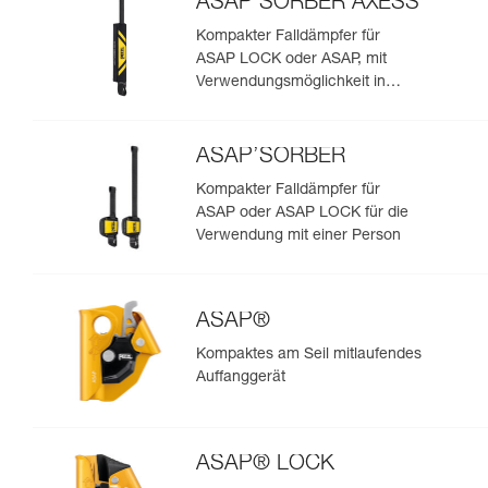
ASAP’SORBER AXESS
Kompakter Falldämpfer für
ASAP LOCK oder ASAP, mit
Verwendungsmöglichkeit in
Rettungssituationen mit zwei
Personen
ASAP’SORBER
Kompakter Falldämpfer für
ASAP oder ASAP LOCK für die
Verwendung mit einer Person
ASAP®
Kompaktes am Seil mitlaufendes
Auffanggerät
ASAP® LOCK