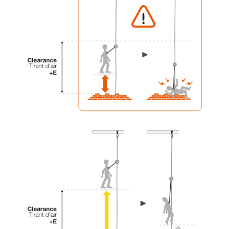
einem Profi, ob Sie in der Lage sind, den
Vorgang alleine sicher zu wiederholen, bevor
Sie ihn eigenständig durchführen.
Wir geben Beispiele für die mit Ihrer Aktivität
verbundenen Techniken. Möglicherweise gibt es
noch andere Techniken, die hier nicht
beschrieben werden.