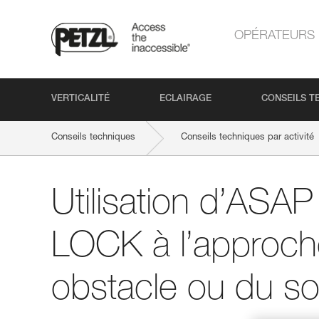
OPÉRATEURS
VERTICALITÉ
ECLAIRAGE
CONSEILS T
Conseils techniques
Conseils techniques par activité
Utilisation d’ASA
LOCK à l’approch
obstacle ou du so