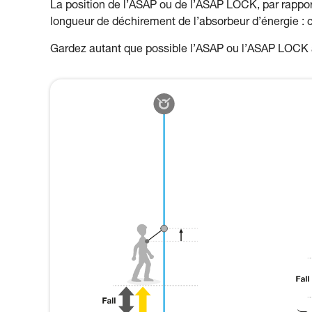
La position de l’ASAP ou de l’ASAP LOCK, par rapport à
longueur de déchirement de l’absorbeur d’énergie : c
Gardez autant que possible l’ASAP ou l’ASAP LOCK a