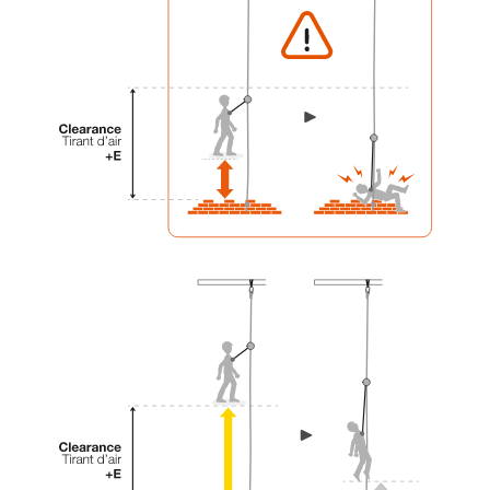
einem Profi, ob Sie in der Lage sind, den
Vorgang alleine sicher zu wiederholen, bevor
Sie ihn eigenständig durchführen.
Wir geben Beispiele für die mit Ihrer Aktivität
verbundenen Techniken. Möglicherweise gibt es
noch andere Techniken, die hier nicht
beschrieben werden.