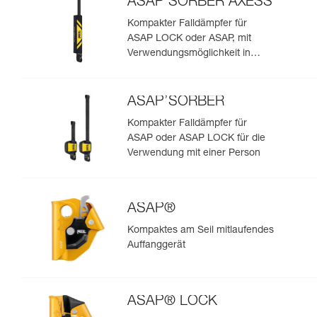
ASAP’SORBER AXESS
Kompakter Falldämpfer für
ASAP LOCK oder ASAP, mit
Verwendungsmöglichkeit in
Rettungssituationen mit zwei
Personen
ASAP’SORBER
Kompakter Falldämpfer für
ASAP oder ASAP LOCK für die
Verwendung mit einer Person
ASAP®
Kompaktes am Seil mitlaufendes
Auffanggerät
ASAP® LOCK