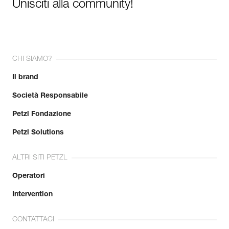
Unisciti alla community!
CHI SIAMO?
Il brand
Società Responsabile
Petzl Fondazione
Petzl Solutions
ALTRI SITI PETZL
Operatori
Intervention
CONTATTACI