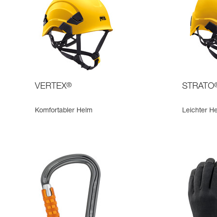
VERTEX
®
STRATO
Komfortabler Helm
Leichter H