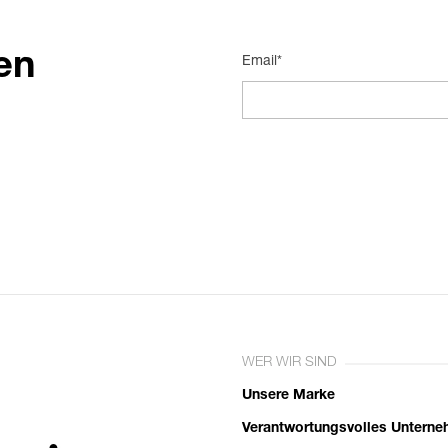
en
Email*
WER WIR SIND
Unsere Marke
Verantwortungsvolles Untern