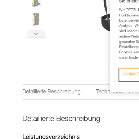
Sie entsc
Wir (PETZL 
Funktioniere
Datenverkehr
Analyse-, W
sind unsere 
andere Webs
gesamten Sur
Einstellunge
Cookies kann
daran hinder
Cookie-E
Detaillierte Beschreibung
Technische Infor
Detaillierte Beschreibung
Leistungsverzeichnis