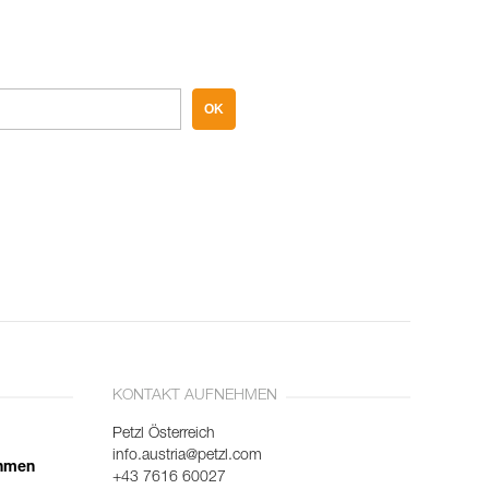
OK
KONTAKT AUFNEHMEN
Petzl Österreich
info.austria@petzl.com
ehmen
+43 7616 60027