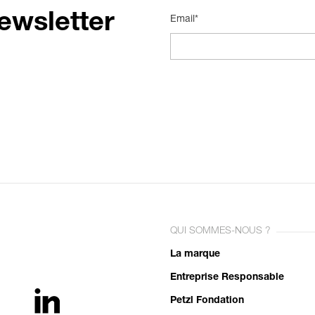
ewsletter
Email*
QUI SOMMES-NOUS ?
La marque
Entreprise Responsable
Petzl Fondation