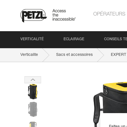
OPÉRATEURS
VERTICALITÉ
ECLAIRAGE
CONSEILS T
Verticalite
Sacs et accessoires
EXPERT