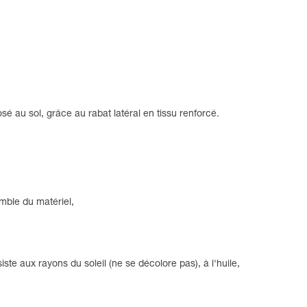
sé au sol, grâce au rabat latéral en tissu renforcé.
emble du matériel,
ste aux rayons du soleil (ne se décolore pas), à l'huile,