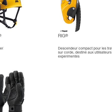
®
RIG
®
er
Descendeur compact pour les tr
sur corde, destiné aux utilisateurs
expérimentés