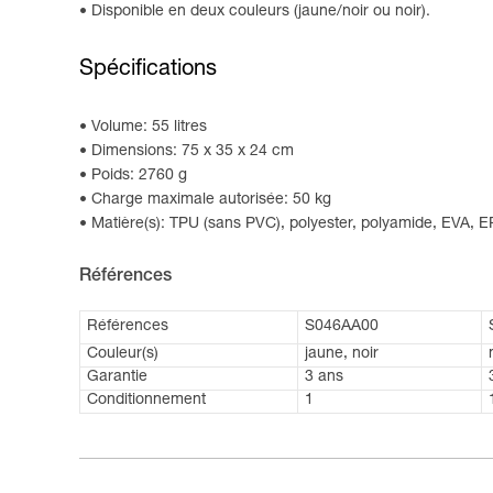
Disponible en deux couleurs (jaune/noir ou noir).
Spécifications
Volume: 55 litres
Dimensions: 75 x 35 x 24 cm
Poids: 2760 g
Charge maximale autorisée: 50 kg
Matière(s): TPU (sans PVC), polyester, polyamide, EVA, 
Références
Références
S046AA00
Couleur(s)
jaune, noir
Garantie
3 ans
Conditionnement
1