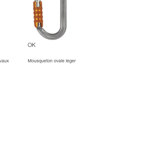
OK
avaux
Mousqueton ovale léger