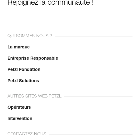
Rejoignez la communauté !
QUI SOMMES-NOUS ?
La marque
Entreprise Responsable
Petzl Fondation
Petzl Solutions
AUTRES SITES WEB PETZL
Opérateurs
Intervention
CONTACTEZ-NOUS