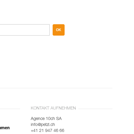
OK
KONTAKT AUFNEHMEN
Agence 10ch SA
info@petzl.ch
ehmen
+41 21 947 46 66