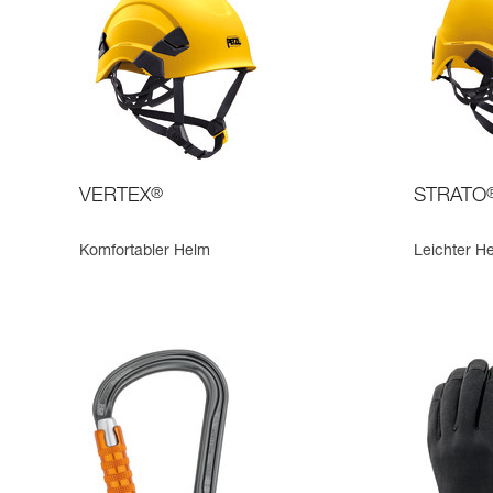
VERTEX
®
STRATO
Komfortabler Helm
Leichter H