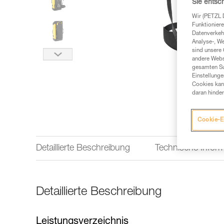
Sie entsc
Wir (PETZL 
Funktioniere
Datenverkehr
Analyse-, W
sind unsere 
andere Webs
gesamten Sur
Einstellunge
Cookies kann
daran hinder
Cookie-E
Detaillierte Beschreibung
Technische Infor
Detaillierte Beschreibung
Leistungsverzeichnis