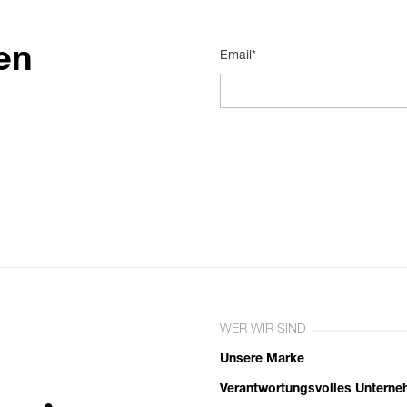
en
Email*
WER WIR SIND
Unsere Marke
Verantwortungsvolles Untern