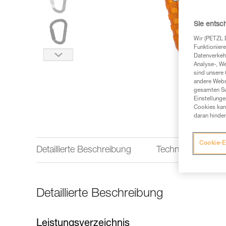
Sie entsc
Wir (PETZL 
Funktioniere
Datenverkehr
Analyse-, W
sind unsere 
andere Webs
gesamten Sur
Einstellunge
Cookies kann
daran hinder
Cookie-E
Detaillierte Beschreibung
Technische Infor
Detaillierte Beschreibung
Leistungsverzeichnis