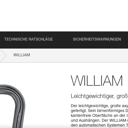
TECHNISCHE RATSCHLÄGE
SICHERHEITSWARNUNGEN
WILLIAM
WILLIAM
Leichtgewichtiger, gro
Der leichtgewichtige, große a
gefertigt. Sein birnenförmiges
kantenfreie Oberfläche an der 
und Aushängen. Der WILLIAM-Kar
den automatischen Systemen 