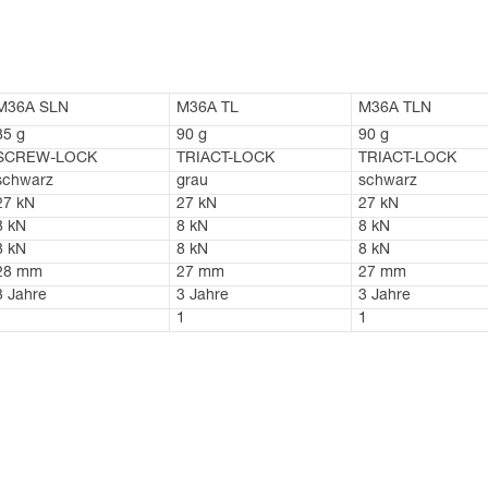
M36A SLN
M36A TL
M36A TLN
85 g
90 g
90 g
SCREW-LOCK
TRIACT-LOCK
TRIACT-LOCK
schwarz
grau
schwarz
27 kN
27 kN
27 kN
8 kN
8 kN
8 kN
8 kN
8 kN
8 kN
28 mm
27 mm
27 mm
3 Jahre
3 Jahre
3 Jahre
1
1
1