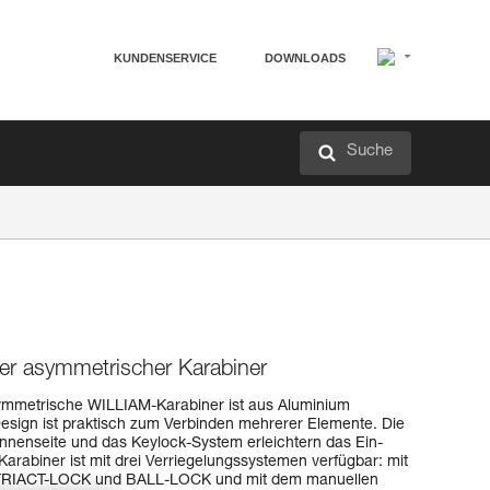
KUNDENSERVICE
DOWNLOADS
Suche
ßer asymmetrischer Karabiner
symmetrische WILLIAM-Karabiner ist aus Aluminium
 Design ist praktisch zum Verbinden mehrerer Elemente. Die
Innenseite und das Keylock-System erleichtern das Ein-
abiner ist mit drei Verriegelungssystemen verfügbar: mit
TRIACT-LOCK und BALL-LOCK und mit dem manuellen