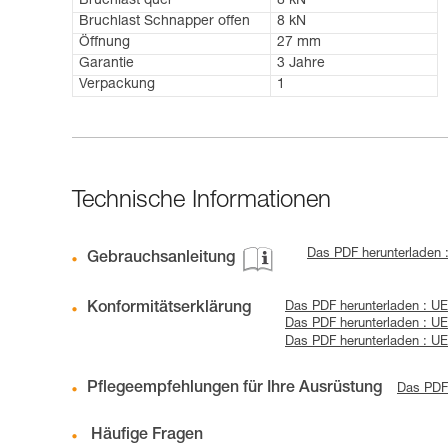
Bruchlast quer
8 kN
Bruchlast Schnapper offen
8 kN
Öffnung
27 mm
Garantie
3 Jahre
Verpackung
1
Technische Informationen
Das PDF herunterladen :
Gebrauchsanleitung
Konformitätserklärung
Das PDF herunterladen : UE
Das PDF herunterladen : U
Das PDF herunterladen : UE
Pflegeempfehlungen für Ihre Ausrüstung
Das PDF 
Häufige Fragen