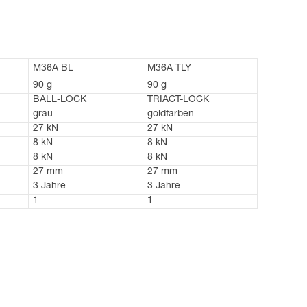
M36A BL
M36A TLY
90 g
90 g
BALL-LOCK
TRIACT-LOCK
grau
goldfarben
27 kN
27 kN
8 kN
8 kN
8 kN
8 kN
27 mm
27 mm
3 Jahre
3 Jahre
1
1