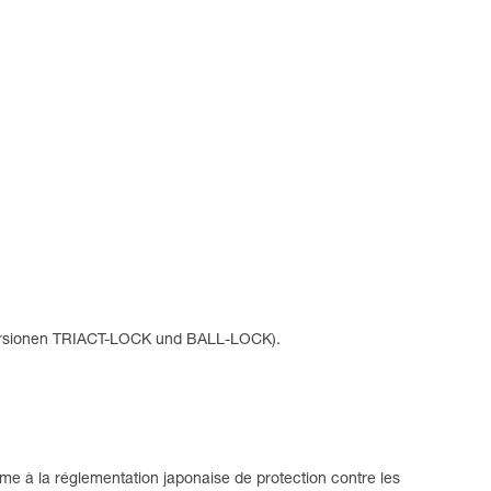
Versionen TRIACT-LOCK und BALL-LOCK).
e à la réglementation japonaise de protection contre les