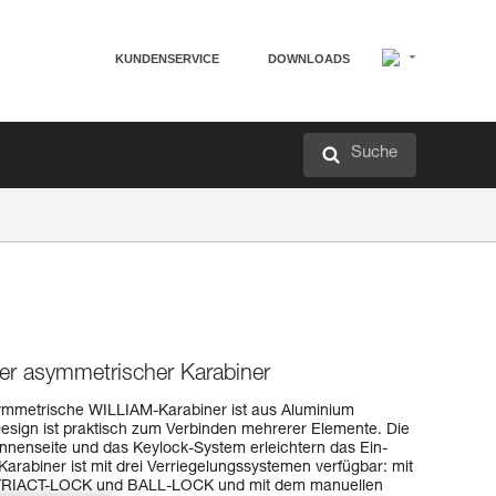
KUNDENSERVICE
DOWNLOADS
Suche
ßer asymmetrischer Karabiner
symmetrische WILLIAM-Karabiner ist aus Aluminium
 Design ist praktisch zum Verbinden mehrerer Elemente. Die
Innenseite und das Keylock-System erleichtern das Ein-
abiner ist mit drei Verriegelungssystemen verfügbar: mit
TRIACT-LOCK und BALL-LOCK und mit dem manuellen