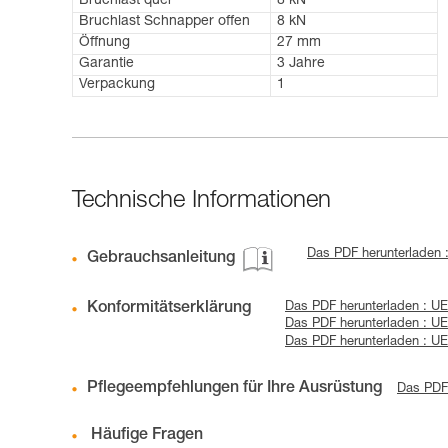
Bruchlast quer
8 kN
Bruchlast Schnapper offen
8 kN
Öffnung
27 mm
Garantie
3 Jahre
Verpackung
1
Technische Informationen
Das PDF herunterladen :
Gebrauchsanleitung
Konformitätserklärung
Das PDF herunterladen : UE
Das PDF herunterladen : U
Das PDF herunterladen : UE
Pflegeempfehlungen für Ihre Ausrüstung
Das PDF 
Häufige Fragen