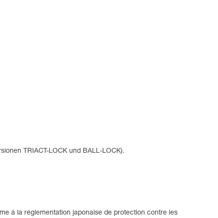
Versionen TRIACT-LOCK und BALL-LOCK).
e à la réglementation japonaise de protection contre les