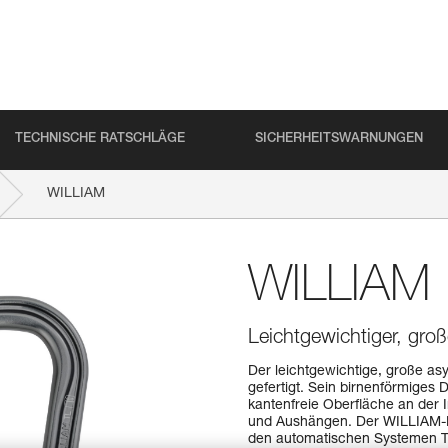
TECHNISCHE RATSCHLÄGE
SICHERHEITSWARNUNGEN
WILLIAM
WILLIAM
Leichtgewichtiger, gro
Der leichtgewichtige, große a
gefertigt. Sein birnenförmiges
kantenfreie Oberfläche an der 
und Aushängen. Der WILLIAM-Kar
den automatischen Systemen 