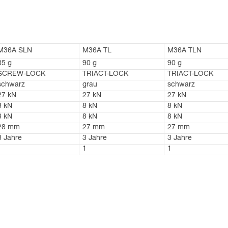
M36A SLN
M36A TL
M36A TLN
85 g
90 g
90 g
SCREW-LOCK
TRIACT-LOCK
TRIACT-LOCK
schwarz
grau
schwarz
27 kN
27 kN
27 kN
8 kN
8 kN
8 kN
8 kN
8 kN
8 kN
28 mm
27 mm
27 mm
3 Jahre
3 Jahre
3 Jahre
1
1
1