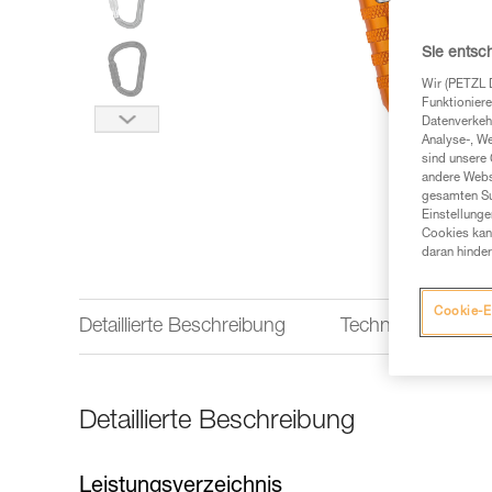
Sie entsc
Wir (PETZL 
Funktioniere
Datenverkehr
Analyse-, W
sind unsere 
andere Webs
gesamten Sur
Einstellunge
Cookies kann
daran hinder
Cookie-E
Detaillierte Beschreibung
Technische Infor
Detaillierte Beschreibung
Leistungsverzeichnis