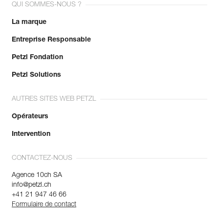
QUI SOMMES-NOUS ?
La marque
Entreprise Responsable
Petzl Fondation
Petzl Solutions
AUTRES SITES WEB PETZL
Opérateurs
Intervention
CONTACTEZ-NOUS
Agence 10ch SA
info@petzl.ch
+41 21 947 46 66
Formulaire de contact