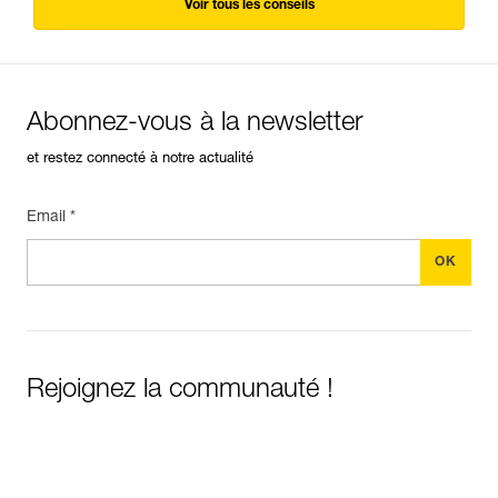
Voir tous les conseils
Abonnez-vous à la newsletter
et restez connecté à notre actualité
Email *
Rejoignez la communauté !