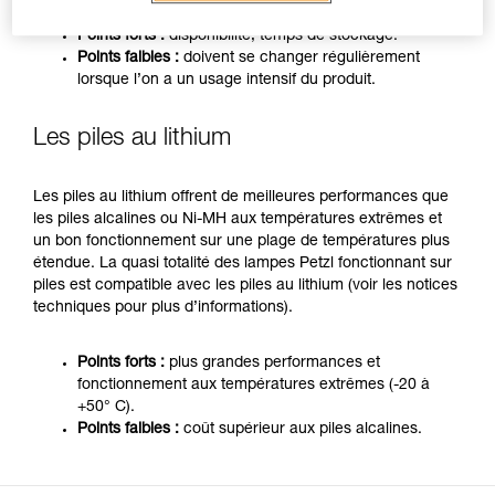
Points forts :
disponibilité, temps de stockage.
Points faibles :
doivent se changer régulièrement
lorsque l’on a un usage intensif du produit.
Les piles au lithium
Les piles au lithium offrent de meilleures performances que
les piles alcalines ou Ni-MH aux températures extrêmes et
un bon fonctionnement sur une plage de températures plus
étendue. La quasi totalité des lampes Petzl fonctionnant sur
piles est compatible avec les piles au lithium (voir les notices
techniques pour plus d’informations).
Points forts :
plus grandes performances et
fonctionnement aux températures extrêmes (-20 à
+50° C).
Points faibles :
coût supérieur aux piles alcalines.