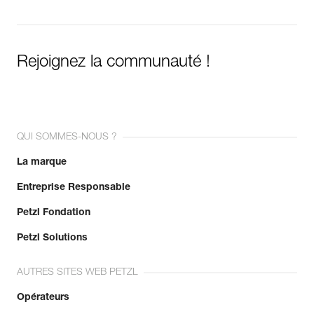
Rejoignez la communauté !
QUI SOMMES-NOUS ?
La marque
Entreprise Responsable
Petzl Fondation
Petzl Solutions
AUTRES SITES WEB PETZL
Opérateurs