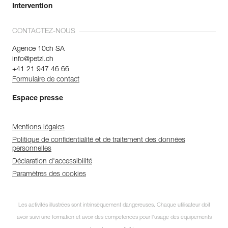
Intervention
CONTACTEZ-NOUS
Agence 10ch SA
info@petzl.ch
+41 21 947 46 66
Formulaire de contact
Espace presse
Mentions légales
Politique de confidentialité et de traitement des données
personnelles
Déclaration d'accessibilité
Paramètres des cookies
Les activités illustrées sont intrinsèquement dangereuses. Chaque utilisateur doit
avoir suivi une formation et avoir des compétences pour l’usage des équipements