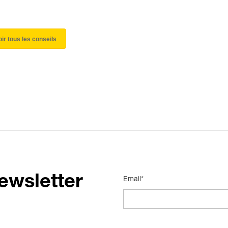
oir tous les conseils
ewsletter
Email*