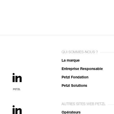
QUI SOMMES-NOUS ?
La marque
Entreprise Responsable
Petzl Fondation
Petzl Solutions
AUTRES SITES WEB PETZL
Opérateurs