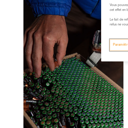
Vous pouvez 
cet effet en
Le fait de r
refus ne vou
Paramètr