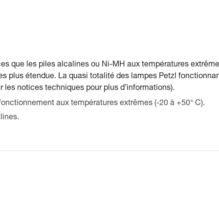
nces que les piles alcalines ou Ni-MH aux températures extrême
 plus étendue. La quasi totalité des lampes Petzl fonctionna
ir les notices techniques pour plus d’informations).
fonctionnement aux températures extrêmes (-20 à +50° C).
lines.