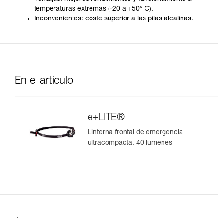
temperaturas extremas (-20 à +50° C).
Inconvenientes: coste superior a las pilas alcalinas.
En el artículo
e+LITE®
Linterna frontal de emergencia
ultracompacta. 40 lúmenes