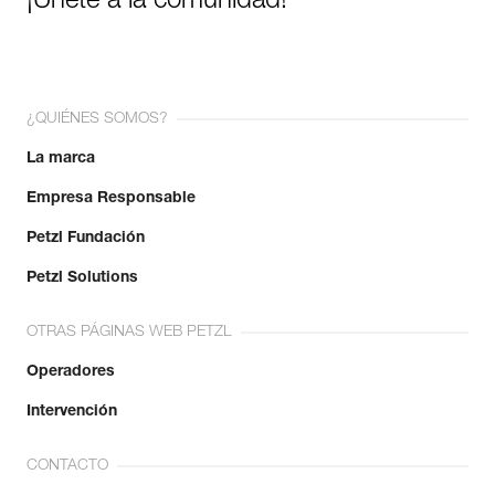
¡Únete a la comunidad!
¿QUIÉNES SOMOS?
La marca
Empresa Responsable
Petzl Fundación
Petzl Solutions
OTRAS PÁGINAS WEB PETZL
Operadores
Intervención
CONTACTO