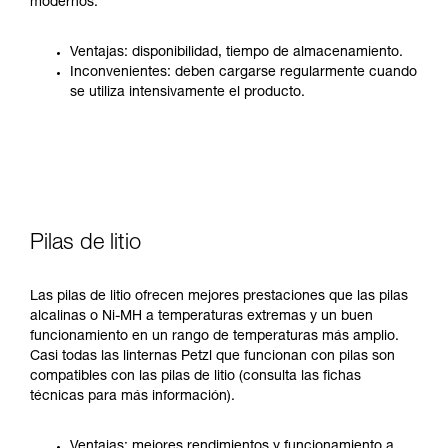
modernos.
Ventajas: disponibilidad, tiempo de almacenamiento.
Inconvenientes: deben cargarse regularmente cuando
se utiliza intensivamente el producto.
Pilas de litio
Las pilas de litio ofrecen mejores prestaciones que las pilas
alcalinas o Ni-MH a temperaturas extremas y un buen
funcionamiento en un rango de temperaturas más amplio.
Casi todas las linternas Petzl que funcionan con pilas son
compatibles con las pilas de litio (consulta las fichas
técnicas para más información).
Ventajas: mejores rendimientos y funcionamiento a