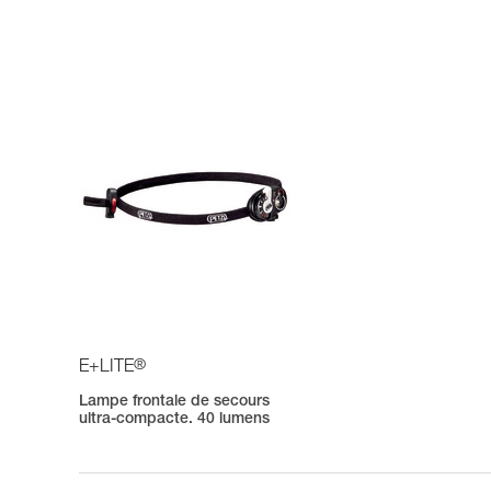
®
E+LITE
Lampe frontale de secours
ultra-compacte. 40 lumens