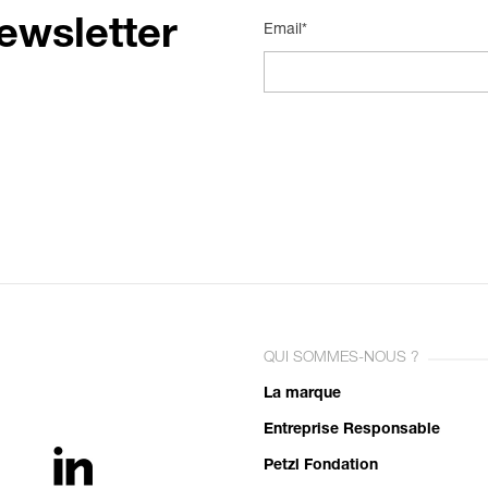
ewsletter
Email*
QUI SOMMES-NOUS ?
La marque
Entreprise Responsable
Petzl Fondation