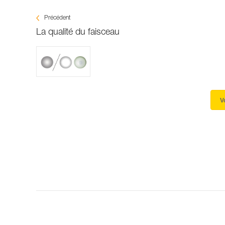
Précédent
La qualité du faisceau
V