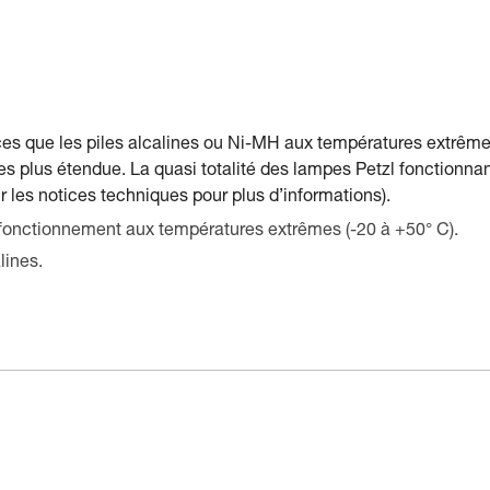
nces que les piles alcalines ou Ni-MH aux températures extrême
 plus étendue. La quasi totalité des lampes Petzl fonctionna
ir les notices techniques pour plus d’informations).
fonctionnement aux températures extrêmes (-20 à +50° C).
lines.