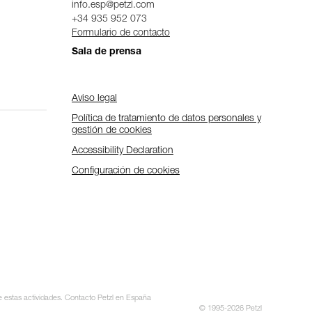
info.esp@petzl.com
+34 935 952 073
Formulario de contacto
Sala de prensa
Aviso legal
Política de tratamiento de datos personales y
gestión de cookies
Accessibility Declaration
Configuración de cookies
te estas actividades. Contacto Petzl en España
© 1995-2026 Petzl