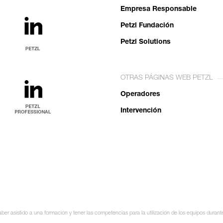
Empresa Responsable
Petzl Fundación
Petzl Solutions
OTRAS PÁGINAS WEB PETZL
Operadores
Intervención
ber asistido a una formación y tener las competencias para la utilización de los equipos duran