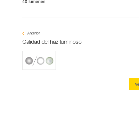
40 lúmenes
Anterior
Calidad del haz luminoso
Ve