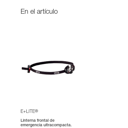
En el artículo
®
E+LITE
Linterna frontal de
emergencia ultracompacta.