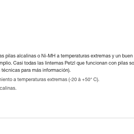
 las pilas alcalinas o Ni-MH a temperaturas extremas y un buen
lio. Casi todas las linternas Petzl que funcionan con pilas s
as técnicas para más información).
iento a temperaturas extremas (-20 à +50° C).
calinas.