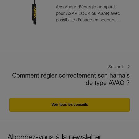
Absorbeur d’énergie compact
pour ASAP LOCK ou ASAP, avec
possibilité d'usage en secours
pour deux personnes
Suivant
Comment régler correctement son harnais
de type AVAO ?
Voir tous les conseils
Abonnez-vous à la newsletter