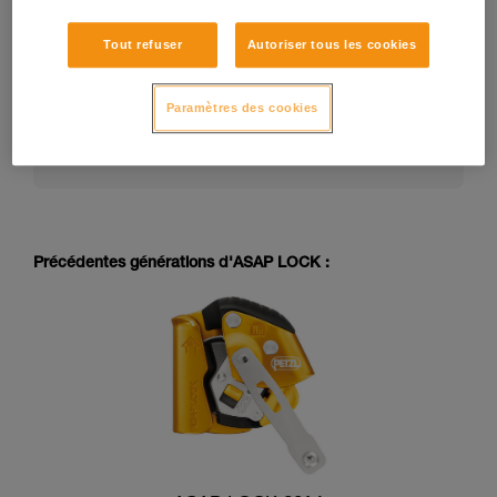
Tout refuser
Autoriser tous les cookies
La notice technique d’un EPI peut évoluer dans le
temps. Consultez la dernière version de la notice
technique sur petzl.com :
Paramètres des cookies
https://www.petzl.com/US/en/Professional/Mobil
e-fall-arresters
Précédentes générations d'ASAP LOCK :