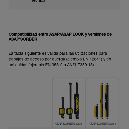
técnica.
Compatibilidad entre ASAP/ASAP LOCK y versiones de
ASAP’SORBER
La tabla siguiente es válida para las utilizaciones para
trabajos de acceso por cuerda (ejemplo EN 12841) y en
anticaídas (ejemplo EN 353-2 o ANSI Z359.15).