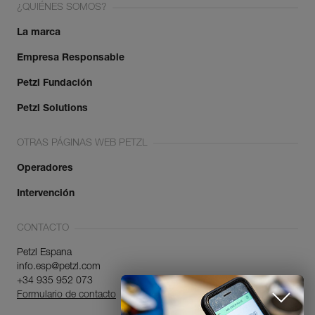
¿QUIÉNES SOMOS?
La marca
Empresa Responsable
Petzl Fundación
Petzl Solutions
OTRAS PÁGINAS WEB PETZL
Operadores
Intervención
CONTACTO
Petzl Espana
info.esp@petzl.com
+34 935 952 073
Formulario de contacto