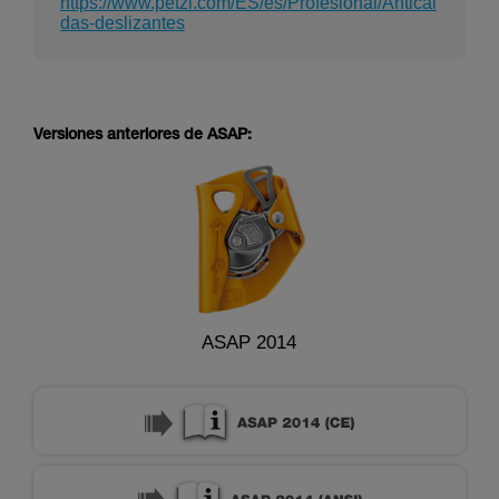
https://www.petzl.com/ES/es/Profesional/Anticai
das-deslizantes
Versiones anteriores de ASAP:
ASAP 2014