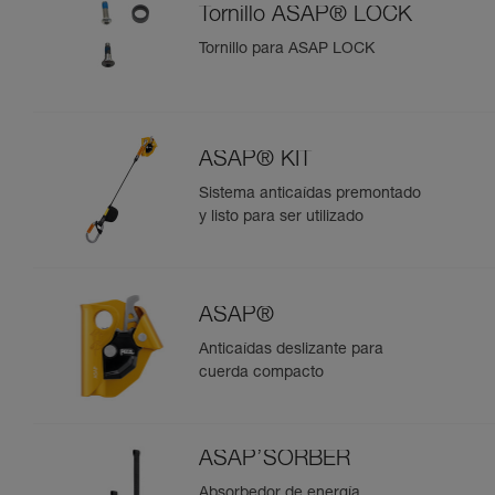
Tornillo ASAP® LOCK
Tornillo para ASAP LOCK
ASAP® KIT
Sistema anticaídas premontado
y listo para ser utilizado
ASAP®
Anticaídas deslizante para
cuerda compacto
ASAP’SORBER
Absorbedor de energía