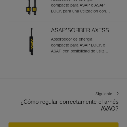
compacto para ASAP o ASAP
LOCK para una utilización con
una persona
ASAP’SORBER AXESS
Absorbedor de energía
compacto para ASAP LOCK o
ASAP, con posibilidad de utilizar
en rescate para dos personas
Siguiente
¿Cómo regular correctamente el arnés
AVAO?