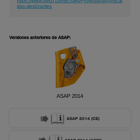
https://www.petzl.com/ES/es/Profesional/Anticai
das-deslizantes
Versiones anteriores de ASAP:
ASAP 2014