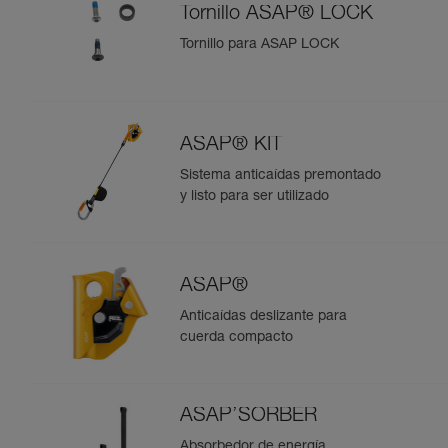
Tornillo ASAP® LOCK
Tornillo para ASAP LOCK
ASAP® KIT
Sistema anticaídas premontado
y listo para ser utilizado
ASAP®
Anticaídas deslizante para
cuerda compacto
ASAP’SORBER
Absorbedor de energía