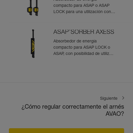
compacto para ASAP o ASAP
LOCK para una utilización con
una persona
ASAP’SORBER AXESS
Absorbedor de energía
compacto para ASAP LOCK o
ASAP, con posibilidad de utilizar
en rescate para dos personas
Siguiente
¿Cómo regular correctamente el arnés
AVAO?