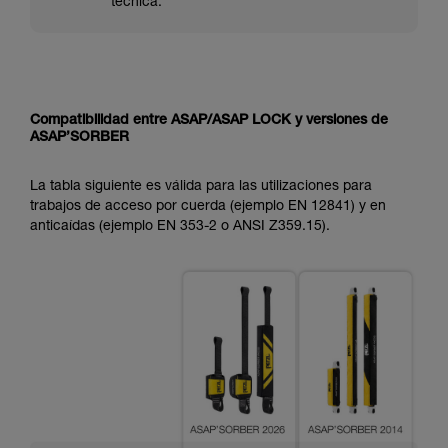
técnica.
Compatibilidad entre ASAP/ASAP LOCK y versiones de
ASAP’SORBER
La tabla siguiente es válida para las utilizaciones para
trabajos de acceso por cuerda (ejemplo EN 12841) y en
anticaídas (ejemplo EN 353-2 o ANSI Z359.15).