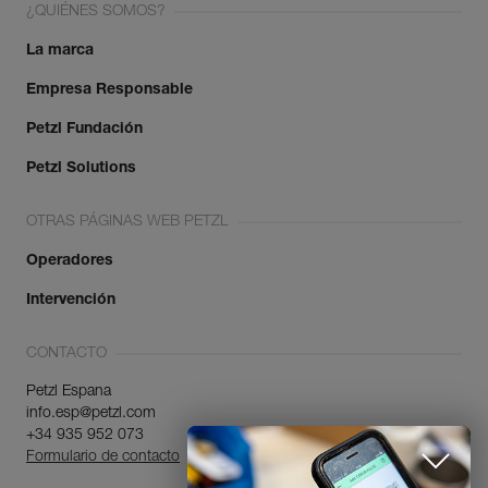
¿QUIÉNES SOMOS?
La marca
Empresa Responsable
Petzl Fundación
Petzl Solutions
OTRAS PÁGINAS WEB PETZL
Operadores
Intervención
CONTACTO
Petzl Espana
info.esp@petzl.com
+34 935 952 073
Formulario de contacto