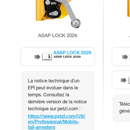
ASAP LOCK 2026
ASAP LOCK 2026
La notice technique d’un
EPI peut évoluer dans le
temps. Consultez la
dernière version de la notice
Téléc
technique sur petzl.com :
génér
https://www.petzl.com/US/
en/Professional/Mobile-
fall-arresters