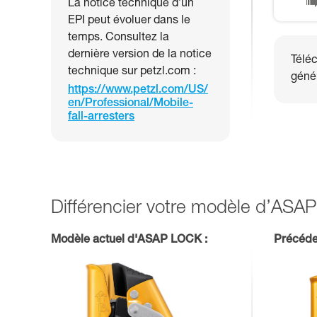
La notice technique d’un
EPI peut évoluer dans le
temps. Consultez la
dernière version de la notice
Téléc
technique sur petzl.com :
génér
https://www.petzl.com/US/
en/Professional/Mobile-
fall-arresters
Différencier votre modèle d’AS
Modèle actuel d'ASAP LOCK :
Précéde