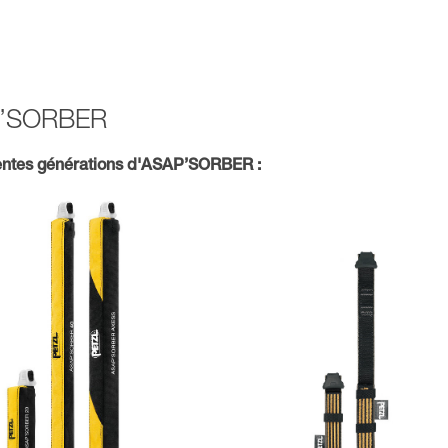
AP’SORBER
ntes générations d'ASAP’SORBER :