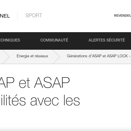
NEL
SPORT
REVENDE
ECHNIQUES
COMMUNAUTÉ
ALERTES SÉCURITÉ
Energie et réseaux
Générations d’ASAP et ASAP LOCK -
SAP et ASAP
ités avec les