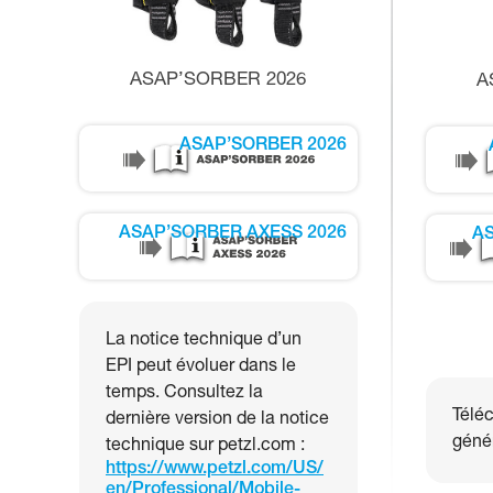
ASAP’SORBER 2026
A
ASAP’SORBER 2026
ASAP’SORBER AXESS 2026
AS
La notice technique d’un
EPI peut évoluer dans le
temps. Consultez la
Téléc
dernière version de la notice
génér
technique sur petzl.com :
https://www.petzl.com/US/
en/Professional/Mobile-