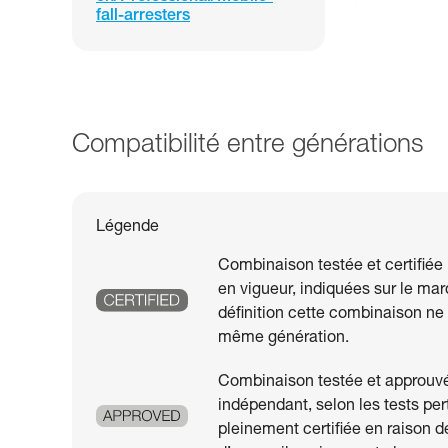
fall-arresters
Compatibilité entre générations
Légende
Combinaison testée et certifiée
en vigueur, indiquées sur le mar
définition cette combinaison n
même génération.
Combinaison testée et approuvée
indépendant, selon les tests per
pleinement certifiée en raison d