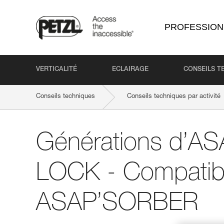
PROFESSION
VERTICALITÉ
ECLAIRAGE
CONSEILS T
Conseils techniques
Conseils techniques par activité
Générations d’A
LOCK - Compatibil
ASAP’SORBER