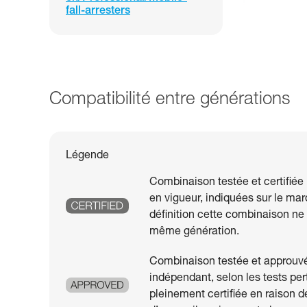
fall-arresters
Compatibilité entre générations
Légende
Combinaison testée et certifiée
en vigueur, indiquées sur le mar
définition cette combinaison n
même génération.
Combinaison testée et approuvée
indépendant, selon les tests per
pleinement certifiée en raison d