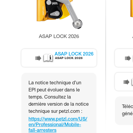
ASAP LOCK 2026
ASAP LOCK 2026
La notice technique d’un
EPI peut évoluer dans le
temps. Consultez la
dernière version de la notice
Téléc
technique sur petzl.com :
génér
https://www.petzl.com/US/
en/Professional/Mobile-
fall-arresters