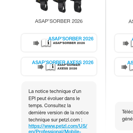
ASAP’SORBER 2026
A
ASAP’SORBER 2026
ASAP’SORBER AXESS 2026
AS
La notice technique d’un
EPI peut évoluer dans le
temps. Consultez la
Téléc
dernière version de la notice
génér
technique sur petzl.com :
https://www.petzl.com/US/
en/Professional/Mobile-