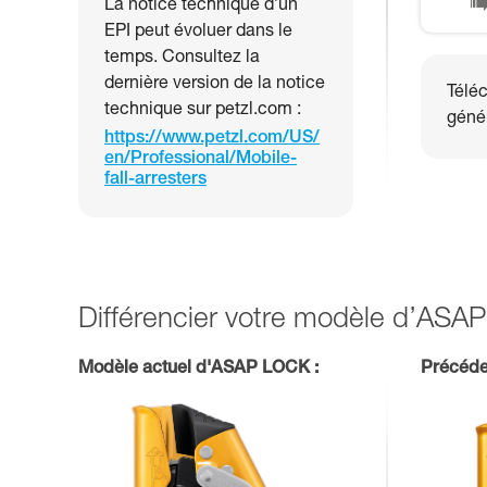
La notice technique d’un
EPI peut évoluer dans le
temps. Consultez la
dernière version de la notice
Téléc
technique sur petzl.com :
génér
https://www.petzl.com/US/
en/Professional/Mobile-
fall-arresters
Différencier votre modèle d’AS
Modèle actuel d'ASAP LOCK :
Précéde