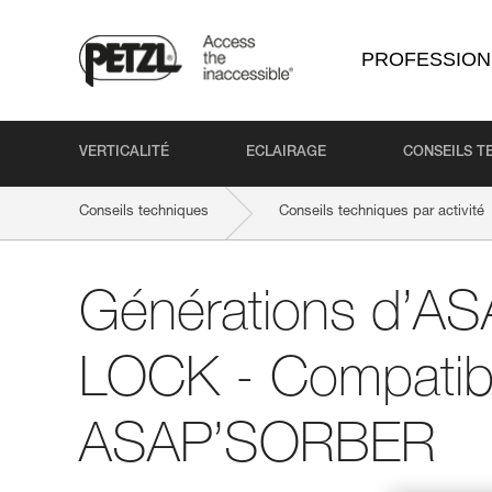
PROFESSION
VERTICALITÉ
ECLAIRAGE
CONSEILS T
Conseils techniques
Conseils techniques par activité
Générations d’A
LOCK - Compatibil
ASAP’SORBER