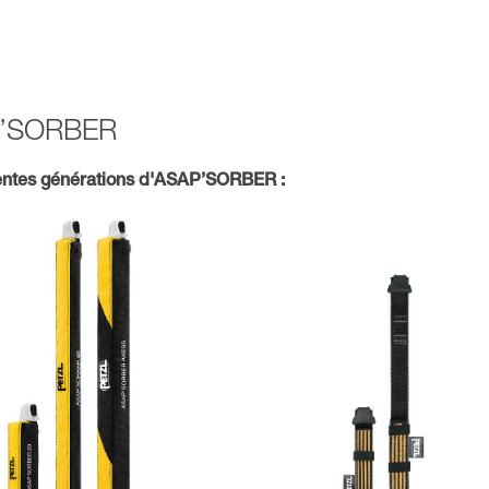
AP’SORBER
ntes générations d'ASAP’SORBER :