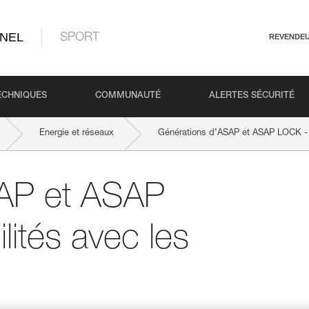
NEL
SPORT
REVENDE
ECHNIQUES
COMMUNAUTÉ
ALERTES SÉCURITÉ
Energie et réseaux
Générations d’ASAP et ASAP LOCK -
SAP et ASAP
ités avec les