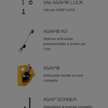
Vite ASAP® LOCK
Vite per ASAP LOCK
ASAP® KIT
Sistema anticaduta
preassemblato e pronto per
l’uso
ASAP®
Anticaduta mobile su fune
compatto
ASAP’SORBER
Assorbitore di energia compatto