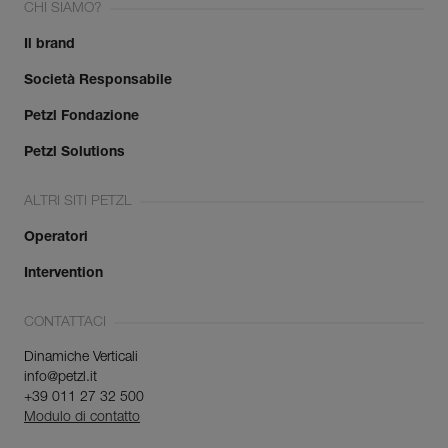
CHI SIAMO?
Il brand
Società Responsabile
Petzl Fondazione
Petzl Solutions
ALTRI SITI PETZL
Operatori
Intervention
CONTATTACI
Dinamiche Verticali
info@petzl.it
+39 011 27 32 500
Modulo di contatto