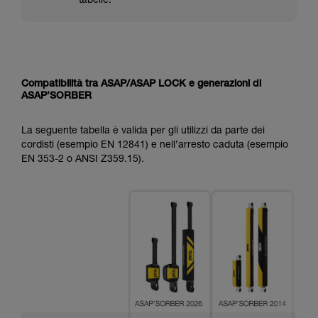
tabelle.
Compatibilità tra ASAP/ASAP LOCK e generazioni di
ASAP’SORBER
La seguente tabella è valida per gli utilizzi da parte dei
cordisti (esempio EN 12841) e nell’arresto caduta (esempio
EN 353-2 o ANSI Z359.15).