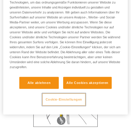
Technologien, um das ordnungsgemäße Funktionieren unserer Website zu
gewährleisten, unsere Inhalte und Anzeigen individuell zu gestalten und
unseren Datenverkehr zu analysieren. Wir geben auch Informationen über Ihr
Surfverhalten auf unserer Website an unsere Analyse-, Werbe- und Social-
Media-Partner weiter, um unsere Werbung anzupassen. Wenn Sie diese
akzeptieren, sind unsere Cookies und/oder ähnliche Technologien nur auf
unserer Website aktiv und verfolgen Sie nicht auf andere Websites. Die
Cookies und/oder ähnliche Technologien unserer Partner werden Sie während
Ihres gesamten Surfens verfolgen. Sie können Ihre Einwilligung jederzeit
widerrufen, indem Sie auf den Link „Cookie-Einstellungen“ klicken, der sich am
unteren Rand der Website befindet. Die Ablehnung aller oder eines Teils dieser
Cookies kann Ihre Benutzererfahrung beeinträchtigen, aber unter keinen
Umständen wird eine solche Ablehnung Sie daran hindern, auf unsere Website
zuzugreifen.
Alle ablehnen
Alle Cookies akzeptieren
Cookie-Einstellungen