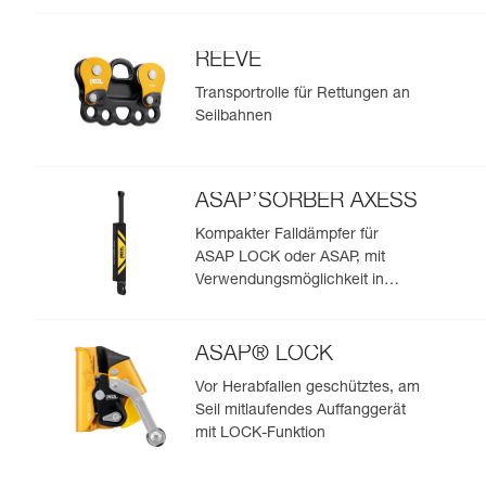
REEVE
Transportrolle für Rettungen an
Seilbahnen
ASAP’SORBER AXESS
Kompakter Falldämpfer für
ASAP LOCK oder ASAP, mit
Verwendungsmöglichkeit in
Rettungssituationen mit zwei
Personen
ASAP® LOCK
Vor Herabfallen geschütztes, am
Seil mitlaufendes Auffanggerät
mit LOCK-Funktion