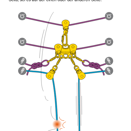
Seils, sei es auf der einen oder der anderen Seite.