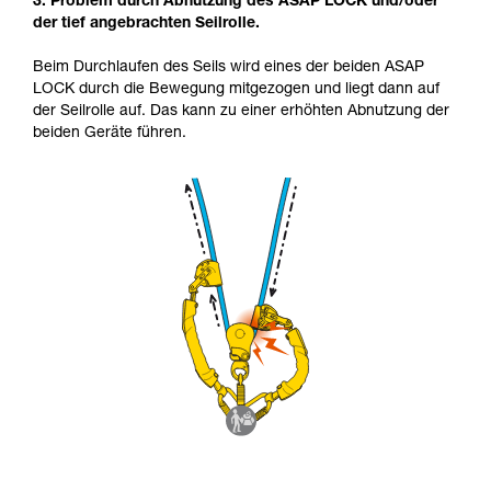
3. Problem durch Abnutzung des ASAP LOCK und/oder
der tief angebrachten Seilrolle.
Beim Durchlaufen des Seils wird eines der beiden ASAP
LOCK durch die Bewegung mitgezogen und liegt dann auf
der Seilrolle auf. Das kann zu einer erhöhten Abnutzung der
beiden Geräte führen.