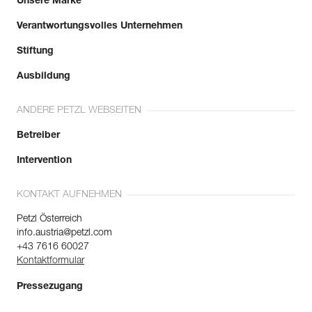
Unsere Marke
Verantwortungsvolles Unternehmen
Stiftung
Ausbildung
ANDERE PETZL WEBSEITEN
Betreiber
Intervention
KONTAKT AUFNEHMEN
Petzl Österreich
info.austria@petzl.com
+43 7616 60027
Kontaktformular
Pressezugang