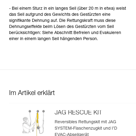
- Bei einem Sturz in ein langes Seil (über 20 m in etwa) weist
das Seil aufgrund des Gewichts des Gestürzten eine
signifikante Dehnung auf. Die Rettungskraft muss diese
Dehnungseffekte beim Lösen des Gestürzten vom Seil
berücksichtigen: Siehe Abschnitt Befreien und Evakuieren
einer in einem langen Seil hängenden Person.
Im Artikel erklärt
JAG RESCUE KIT
Reversibles Rettungskit mit JAG
SYSTEM-Flaschenzugkit und I’D
EVAC-Abseilgerät